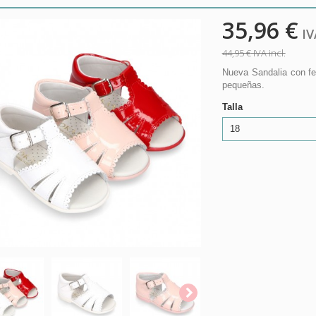
35,96 €
IVA
44,95 €
IVA incl.
Nueva Sandalia con fe
pequeñas.
Talla
18