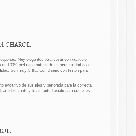
iel CHAROL.
pequeñas. Muy elegantes para vestir con cualquier
en 100% piel napa natural de primera calidad con
bilidad. Son muy CHIC. Con diseño con festón para
nto evolutivo de sus pies y perforada para la correcta
 antideslizante y totalmente flexible para que ellos
ROL.