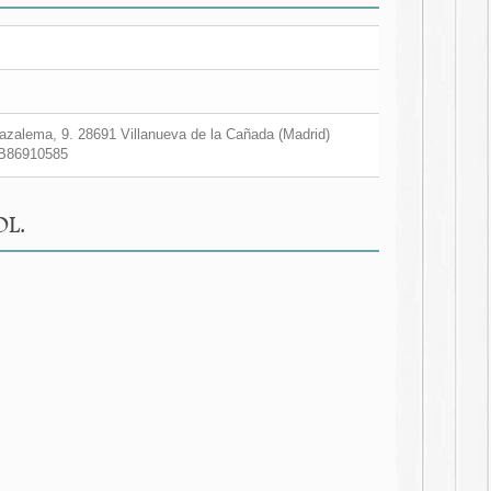
zalema, 9. 28691 Villanueva de la Cañada (Madrid)
B86910585
OL.