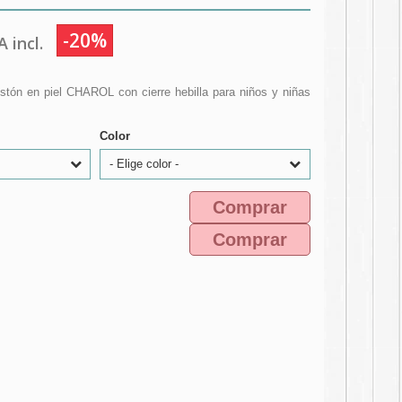
-20%
 incl.
stón en piel CHAROL con cierre hebilla para niños y niñas
Color
- Elige color -
Comprar
Comprar