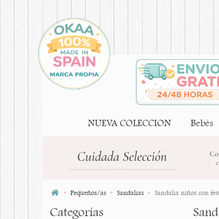
NUEVA COLECCION
Bebés
Pequeños/as
Sandalias
Sandalia niños con fe
Categorías
Sand