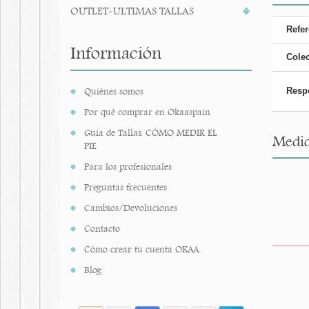
OUTLET-ULTIMAS TALLAS
Refer
Información
Cole
Quiénes somos
Resp
Por qué comprar en Okaaspain
Guía de Tallas. CÓMO MEDIR EL
Medid
PIE
Para los profesionales
Preguntas frecuentes
Cambios/Devoluciones
Contacto
Cómo crear tu cuenta OKAA.
Blog