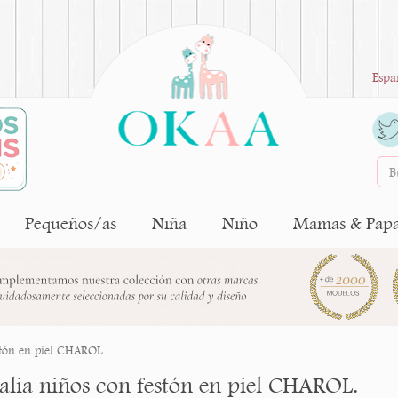
Espa
Pequeños/as
Niña
Niño
Mamas & Pap
stón en piel CHAROL.
alia niños con festón en piel CHAROL.