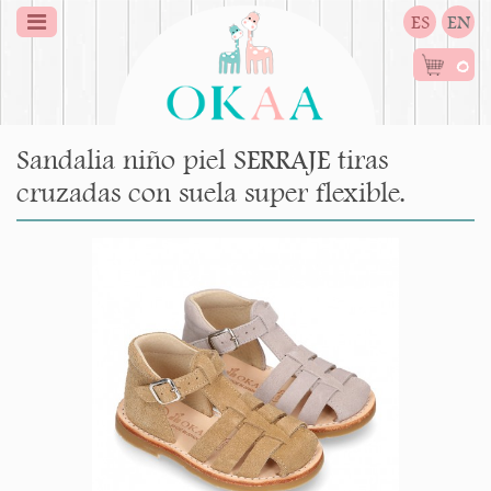
ES
EN
0
Sandalia niño piel SERRAJE tiras
cruzadas con suela super flexible.