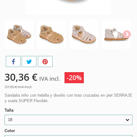
30,36 €
-20%
IVA incl.
37,95 €
IVA incl.
Sandalia niño con hebilla y diseño con tiras cruzadas en piel SERRAJE
y suela SUPER Flexible.
Talla
18
Color