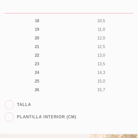
18
10,5
19
11,0
20
12,0
21
12,5
22
13,0
23
13,5
24
14,3
25
15,0
26
15,7
TALLA
PLANTILLA INTERIOR (CM)