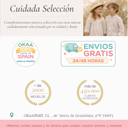
OKAASPAIN, S.L.
,
Av. Sierra de Grazalema, nº9 28691
Villanueva de la Cañada Madrid (España)
Utilizamos cookies propias y de terceros para analizar nuestros servicios y mostrarle