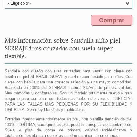
- Elige color -
Comprar
Más información sobre Sandalia niño piel
SERRAJE tiras cruzadas con suela super
flexible.
Sandalia con diseño con tiras cruzadas para vestir con cierre con
hebilla en piel SERRAJE SUAVE y suela super flexible para niños. Con
cierre con hebilla para una correcta sujeción y una mayor comodidad.
Realizada en 100% piel SERRAJE natural SUAVE de primera calidad.
Muy cómodas y confortables. Son un modelo totalmente nuevo y muy
elegante para combinar con todos sus looks este verano. ESPECIAL
PARA LAS TALLAS MÁS PEQUEÑAS POR SU FLEXIBILIDAD Y
LIGEREZA. Son muy blanditas y moldeables.
Forradas interiormente totalmente en piel, con plantilla también de piel
100% LEGÍTIMA, para que sus pies puedan transpirar adecuadamente.
Suela o piso de goma de primera calidad antideslizante y
totalmente flexible para que ellos puedan caminar sin problemas.