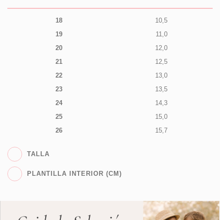
18
10,5
19
11,0
20
12,0
21
12,5
22
13,0
23
13,5
24
14,3
25
15,0
26
15,7
TALLA
PLANTILLA INTERIOR (CM)