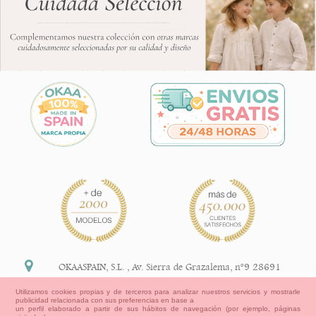
OKAASPAIN, S.L.
,
Av. Sierra de Grazalema, nº9 28691
Villanueva de la Cañada Madrid (España)
Utilizamos cookies propias y de terceros para analizar nuestros servicios y mostrarle
publicidad relacionada con sus preferencias en base a
+34 91 113 89 09
un perfil elaborado a partir de sus hábitos de navegación (por ejemplo, páginas