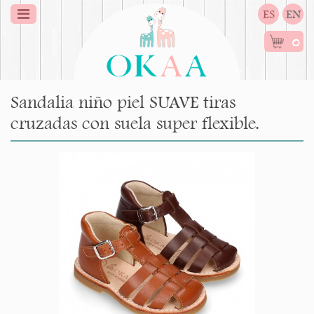
ES
EN
0
Sandalia niño piel SUAVE tiras
cruzadas con suela super flexible.