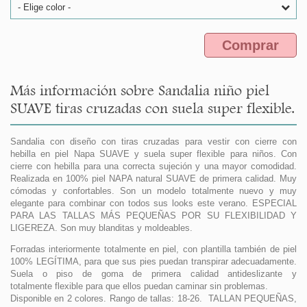
- Elige color -
Comprar
Más información sobre Sandalia niño piel
SUAVE tiras cruzadas con suela super flexible.
Sandalia con diseño con tiras cruzadas para vestir con cierre con
hebilla en piel Napa SUAVE y suela super flexible para niños. Con
cierre con hebilla para una correcta sujeción y una mayor comodidad.
Realizada en 100% piel NAPA natural SUAVE de primera calidad. Muy
cómodas y confortables. Son un modelo totalmente nuevo y muy
elegante para combinar con todos sus looks este verano. ESPECIAL
PARA LAS TALLAS MÁS PEQUEÑAS POR SU FLEXIBILIDAD Y
LIGEREZA. Son muy blanditas y moldeables.
Forradas interiormente totalmente en piel, con plantilla también de piel
100% LEGÍTIMA, para que sus pies puedan transpirar adecuadamente.
Suela o piso de goma de primera calidad antideslizante y
totalmente flexible para que ellos puedan caminar sin problemas.
Disponible en 2 colores. Rango de tallas: 18-26. TALLAN PEQUEÑAS,