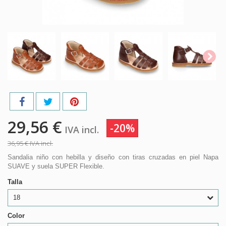
29,56 €
-20%
IVA incl.
36,95 €
IVA incl.
Sandalia niño con hebilla y diseño con tiras cruzadas en piel Napa
SUAVE y suela SUPER Flexible.
Talla
18
Color