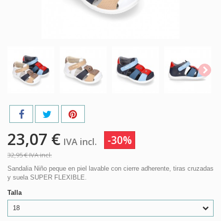
23,07 €
-30%
IVA incl.
32,95 €
IVA incl.
Sandalia Niño peque en piel lavable con cierre adherente, tiras cruzadas
y suela SUPER FLEXIBLE.
Talla
18