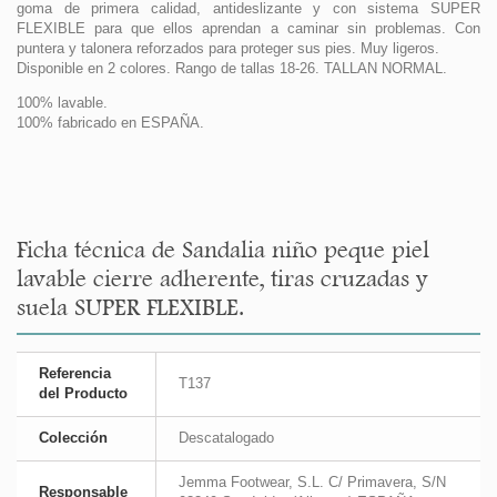
goma de primera calidad, antideslizante y con sistema SUPER
FLEXIBLE para que ellos aprendan a caminar sin problemas. Con
puntera y talonera reforzados para proteger sus pies. Muy ligeros.
Disponible en 2 colores. Rango de tallas 18-26. TALLAN NORMAL.
100% lavable.
100% fabricado en ESPAÑA.
Ficha técnica de Sandalia niño peque piel
lavable cierre adherente, tiras cruzadas y
suela SUPER FLEXIBLE.
Referencia
T137
del Producto
Colección
Descatalogado
Jemma Footwear, S.L. C/ Primavera, S/N
Responsable