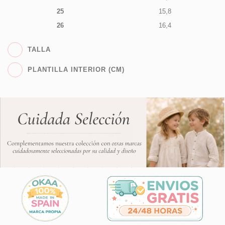
25
15,8
26
16,4
TALLA
PLANTILLA INTERIOR (CM)