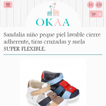
ES
EN
0
Sandalia niño peque piel lavable cierre
adherente, tiras cruzadas y suela
SUPER FLEXIBLE.