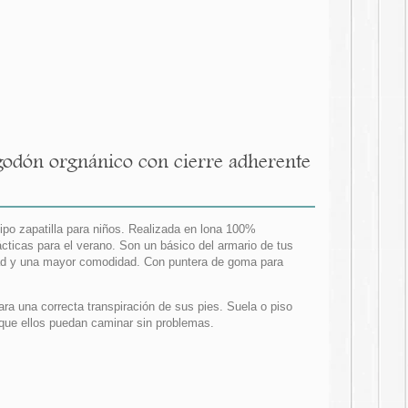
godón orgnánico con cierre adherente
ipo zapatilla para niños. Realizada en lona 100%
ticas para el verano. Son un básico del armario de tus
dad y una mayor comodidad. Con puntera de goma para
ra una correcta transpiración de sus pies. Suela o piso
a que ellos puedan caminar sin problemas.