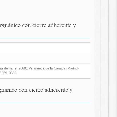
orgnánico con cierre adherente y
zalema, 9. 28691 Villanueva de la Cañada (Madrid)
B86910585
gnánico con cierre adherente y