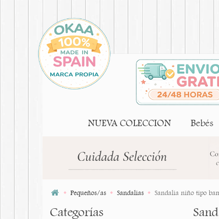
NUEVA COLECCION
Bebés
Pequeños/as
Sandalias
Sandalia niño tipo ba
Categorías
Sand