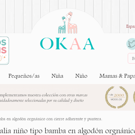
Espa
Pequeños/as
Niña
Niño
Mamas & Pap
mba en algodón orgnánico con cierre adherente y puntera.
alia niño tipo bamba en algodón orgnánico