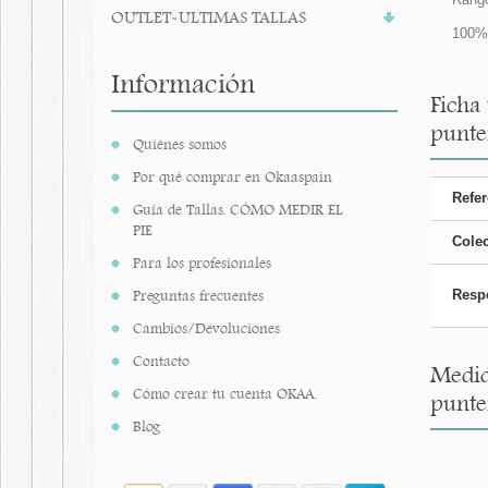
OUTLET-ULTIMAS TALLAS
100% 
Información
Ficha
punte
Quiénes somos
Por qué comprar en Okaaspain
Refer
Guía de Tallas. CÓMO MEDIR EL
PIE
Cole
Para los profesionales
Preguntas frecuentes
Resp
Cambios/Devoluciones
Contacto
Medid
Cómo crear tu cuenta OKAA.
punte
Blog