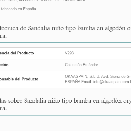
fabricado en España.
 técnica de Sandalia niño tipo bamba en algodón 
ra.
encia del Producto
V293
cción
Colección Estándar
OKAASPAIN, S.L.U. Avd. Sierra de Gra
onsable del Producto
ESPAÑA Email: info@okaaspain.com 
as sobre Sandalia niño tipo bamba en algodón or
ra.