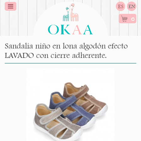
ES
EN
0
Sandalia niño en lona algodón efecto
LAVADO con cierre adherente.