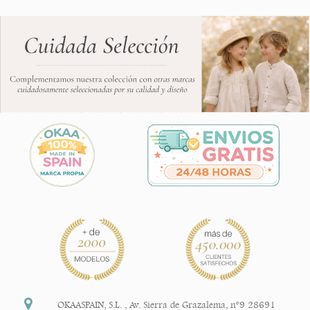
OKAASPAIN, S.L.
,
Av. Sierra de Grazalema, nº9 28691