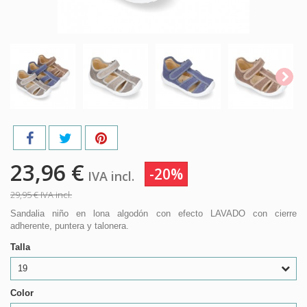
23,96 €
-20%
IVA incl.
29,95 €
IVA incl.
Sandalia niño en lona algodón con efecto LAVADO con cierre
adherente, puntera y talonera.
Talla
19
Color