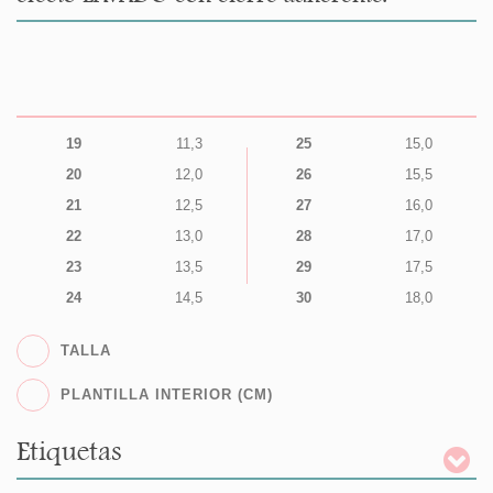
19
11,3
25
15,0
20
12,0
26
15,5
21
12,5
27
16,0
22
13,0
28
17,0
23
13,5
29
17,5
24
14,5
30
18,0
TALLA
PLANTILLA INTERIOR (CM)
Etiquetas