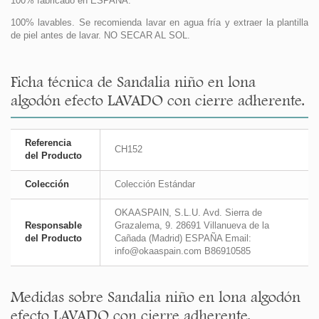
100% fabricado en ESPAÑA.
100% lavables. Se recomienda lavar en agua fría y extraer la plantilla
de piel antes de lavar. NO SECAR AL SOL.
Ficha técnica de Sandalia niño en lona
algodón efecto LAVADO con cierre adherente.
Referencia
CH152
del Producto
Colección
Colección Estándar
OKAASPAIN, S.L.U. Avd. Sierra de
Responsable
Grazalema, 9. 28691 Villanueva de la
del Producto
Cañada (Madrid) ESPAÑA Email:
info@okaaspain.com B86910585
Medidas sobre Sandalia niño en lona algodón
efecto LAVADO con cierre adherente.