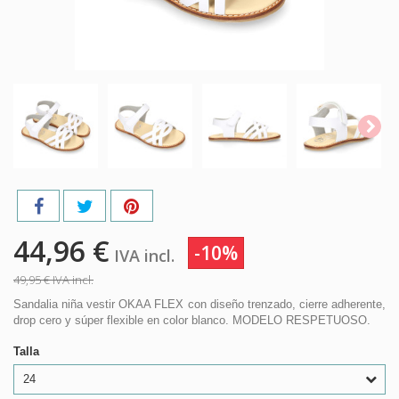
44,96 €
-10%
IVA incl.
49,95 €
IVA incl.
Sandalia niña vestir OKAA FLEX con diseño trenzado, cierre adherente,
drop cero y súper flexible en color blanco. MODELO RESPETUOSO.
Talla
24