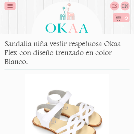
ES
EN
0
Sandalia niña vestir respetuosa Okaa
Flex con diseño trenzado en color
Blanco.