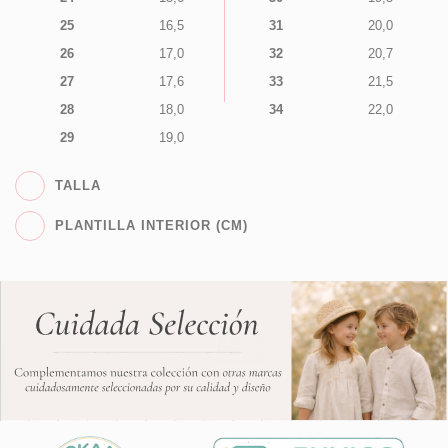
25
16,5
31
20,0
26
17,0
32
20,7
27
17,6
33
21,5
28
18,0
34
22,0
29
19,0
TALLA
PLANTILLA INTERIOR (CM)