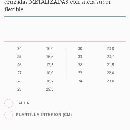
cruzadas METALIZADAS con suela super
flexible.
24
16,0
30
20,0
25
16,5
31
20,7
26
17,3
32
21,5
27
18,0
33
22,0
28
18,7
34
23,0
29
19,3
TALLA
PLANTILLA INTERIOR (CM)