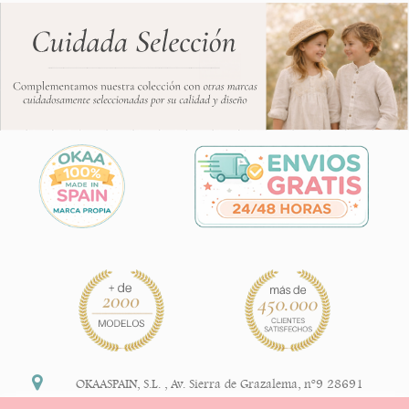
OKAASPAIN, S.L.
,
Av. Sierra de Grazalema, nº9 28691
Villanueva de la Cañada Madrid (España)