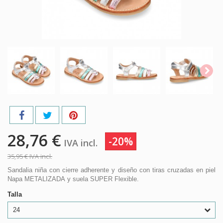
28,76 €
-20%
IVA incl.
35,95 €
IVA incl.
Sandalia niña con cierre adherente y diseño con tiras cruzadas en piel
Napa METALIZADA y suela SUPER Flexible.
Talla
24