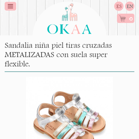
ES
EN
0
Sandalia niña piel tiras cruzadas
METALIZADAS con suela super
flexible.