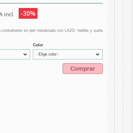
-30%
 incl.
 contrafuerte en piel metalizada con LAZO, hebilla y suela
Color
- Elige color -
Comprar