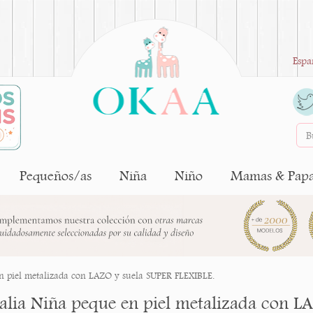
Espa
Pequeños/as
Niña
Niño
Mamas & Pap
n piel metalizada con LAZO y suela SUPER FLEXIBLE.
alia Niña peque en piel metalizada con L