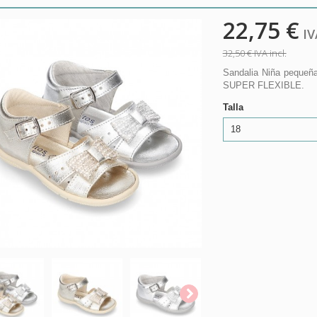
22,75 €
IVA
32,50 €
IVA incl.
Sandalia Niña pequeña
SUPER FLEXIBLE.
Talla
18