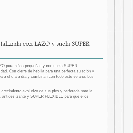
etalizada con LAZO y suela SUPER
n LAZO para niñas pequeñas y con suela SUPER
ad. Con cierre de hebilla para una perfecta sujeción y
ara el día a día y combinan con todo este verano. Los
l crecimiento evolutivo de sus pies y perforada para la
no, antideslizante y SUPER FLEXIBLE para que ellos