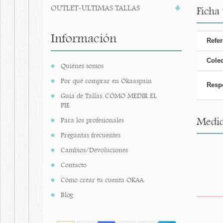
OUTLET-ULTIMAS TALLAS
Ficha
Información
Refer
Cole
Quiénes somos
Por qué comprar en Okaaspain
Resp
Guía de Tallas. CÓMO MEDIR EL
PIE
Medid
Para los profesionales
Preguntas frecuentes
Cambios/Devoluciones
Contacto
Cómo crear tu cuenta OKAA.
Blog