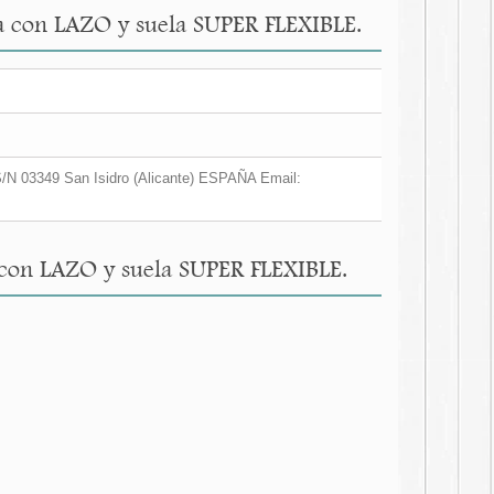
da con LAZO y suela SUPER FLEXIBLE.
/N 03349 San Isidro (Alicante) ESPAÑA Email:
 con LAZO y suela SUPER FLEXIBLE.