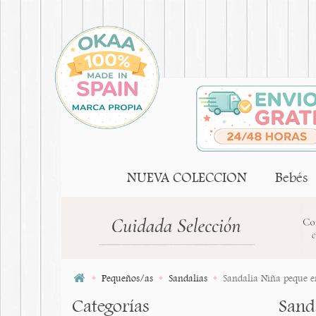
NUEVA COLECCION
Bebés
Pequeños/as
Sandalias
Sandalia Niña peque e
Categorías
Sand