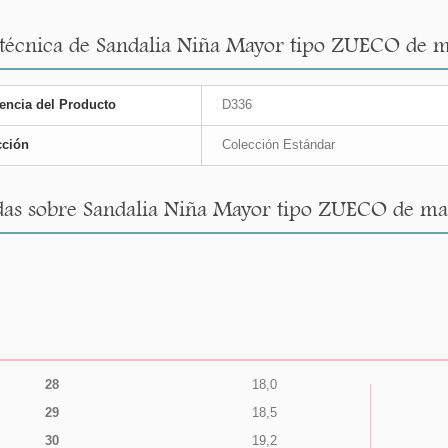
 técnica de Sandalia Niña Mayor tipo ZUECO de m
encia del Producto
D336
cción
Colección Estándar
as sobre Sandalia Niña Mayor tipo ZUECO de mad
28
18,0
29
18,5
30
19,2