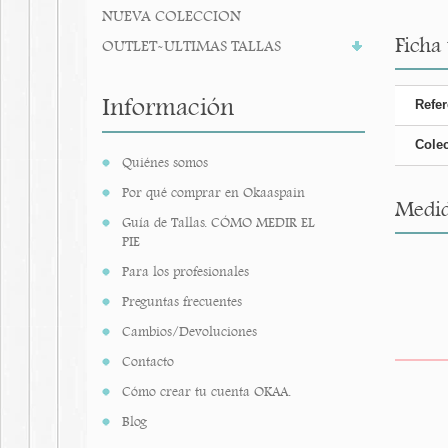
NUEVA COLECCION
Ficha
OUTLET-ULTIMAS TALLAS
Información
Refer
Cole
Quiénes somos
Por qué comprar en Okaaspain
Medid
Guía de Tallas. CÓMO MEDIR EL
PIE
Para los profesionales
Preguntas frecuentes
Cambios/Devoluciones
Contacto
Cómo crear tu cuenta OKAA.
Blog