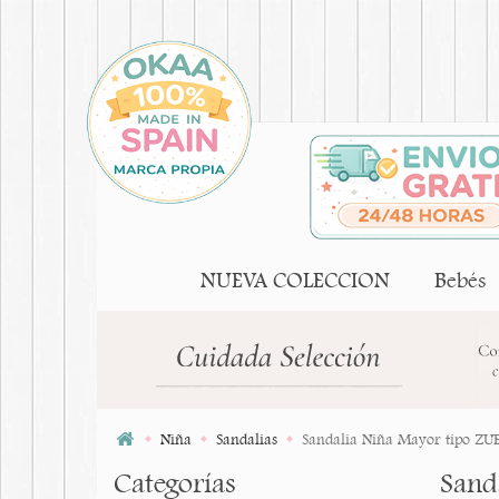
NUEVA COLECCION
Bebés
Niña
Sandalias
Sandalia Niña Mayor tipo ZUE
Categorías
Sand