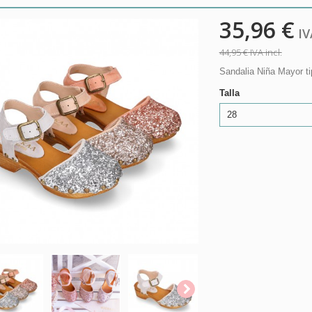
35,96 €
IVA
44,95 €
IVA incl.
Sandalia Niña Mayor t
Talla
28