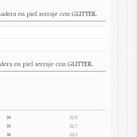
adera en piel serraje con GLITTER.
era en piel serraje con GLITTER.
34
22,0
35
22,7
36
23,2