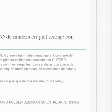
O de madera en piel serraje con
TER y suela tipo madera muy ligera. Con cierre de
e de primera calidad con acabado con GLITTER.
y son muy elegantes. Las sandalias tipo zueco de
án muy de moda en todas las colecciones de niñas y
uela o piso que imita a madera, muy ligero y
E MAYO PUEDEN DEMORAR SU ENTREGA 72 HORAS