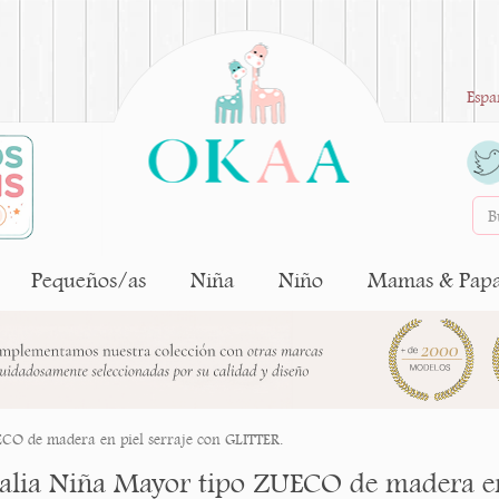
Espa
Pequeños/as
Niña
Niño
Mamas & Pap
CO de madera en piel serraje con GLITTER.
alia Niña Mayor tipo ZUECO de madera en 