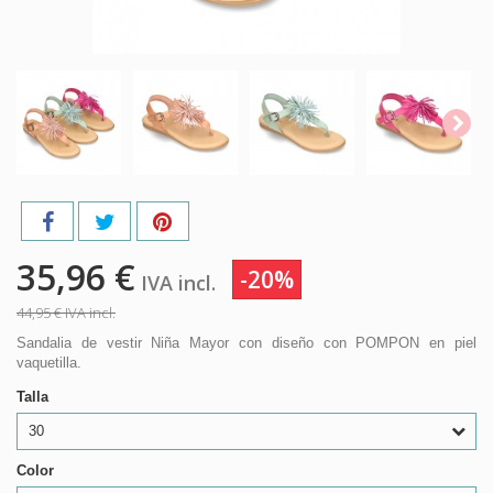
35,96 €
-20%
IVA incl.
44,95 €
IVA incl.
Sandalia de vestir Niña Mayor con diseño con POMPON en piel
vaquetilla.
Talla
30
Color