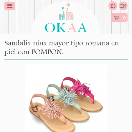
ES
EN
0
Sandalia niña mayor tipo romana en
piel con POMPON.