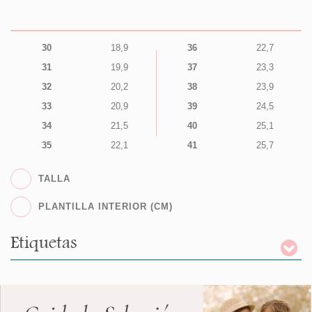
30
18,9
36
22,7
31
19,9
37
23,3
32
20,2
38
23,9
33
20,9
39
24,5
34
21,5
40
25,1
35
22,1
41
25,7
TALLA
PLANTILLA INTERIOR (CM)
Etiquetas