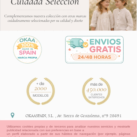
OKAASPAIN, S.L.
,
Av. Sierra de Grazalema, nº9 28691
Villanueva de la Cañada Madrid (España)
Utilizamos cookies propias y de terceros para analizar nuestros servicios y mostrarle
publicidad relacionada con sus preferencias en base a
+34 91 113 89 09
un perfil elaborado a partir de sus hábitos de navegación (por ejemplo, páginas