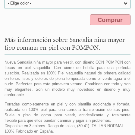
- Elige color -
Comprar
Más información sobre Sandalia niña mayor
tipo romana en piel con POMPON.
Nueva Sandalia niña mayor para vestir, con diseño CON POMPON con
flecos en piel vaquetilla. Con cierre de hebilla para una perfecta
sujeción. Realizada en 100% Piel vaquetilla natural de primera calidad
en tonos lisos y colores de plena temporada como el verde agua o el
nude. Perfectas para esta primavera verano. Combinan con todo y son
muy elegantes. Son un modelo muy novedoso en diseño y muy
confortable.
Forradas completamente en piel y con plantilla acolchada y forrada,
realizada en 100% piel para una correcta transpiración de sus pies.
Suela o piso de goma para vestir, antideslizante y totalmente
flexible para que ellos puedan caminar y jugar sin problemas.
Disponible en 3 colores. Rango de tallas, (30-41). TALLAN NORMAL.
100% Fabricado en España.