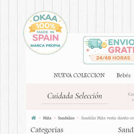
NUEVA COLECCION
Bebés
Niña
Sandalias
Sandalia Niña vestir diseño co
Categorías
Sanda