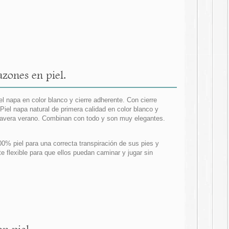
zones en piel.
l napa en color blanco y cierre adherente. Con cierre
el napa natural de primera calidad en color blanco y
mavera verano. Combinan con todo y son muy elegantes.
00% piel para una correcta transpiración de sus pies y
 flexible para que ellos puedan caminar y jugar sin