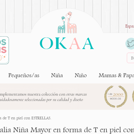
Espa
Pequeños/as
Niña
Niño
Mamas & Pap
 de T en piel con ESTRELLAS.
alia Niña Mayor en forma de T en piel co