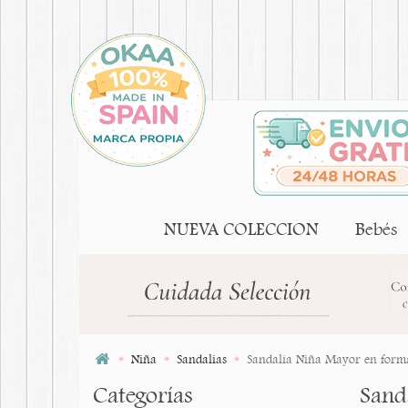
NUEVA COLECCION
Bebés
Niña
Sandalias
Sandalia Niña Mayor en forma
Categorías
Sand