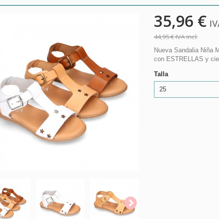
35,96 €
IVA
44,95 €
IVA incl.
Nueva Sandalia Niña Ma
con ESTRELLAS y cierr
Talla
25