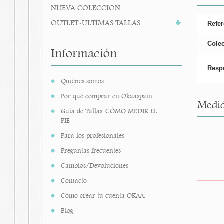
NUEVA COLECCION
OUTLET-ULTIMAS TALLAS
Refer
Cole
Información
Resp
Quiénes somos
Por qué comprar en Okaaspain
Medid
Guía de Tallas. CÓMO MEDIR EL
PIE
Para los profesionales
Preguntas frecuentes
Cambios/Devoluciones
Contacto
Cómo crear tu cuenta OKAA.
Blog