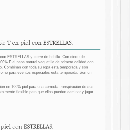
e T en piel con ESTRELLAS.
o con ESTRELLAS y cierre de hebilla. Con cierre de
100% Piel napa natural vaquetilla de primera calidad con
o. Combinan con toda su ropa esta temporada y son
o como para eventos especiales esta temporada. Son un
ién en 100% piel para una correcta transpiración de sus
talmente flexible para que ellos puedan caminar y jugar
 piel con ESTRELLAS.