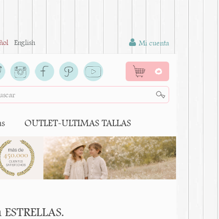
ñol
English
Mi cuenta
0
as
OUTLET-ULTIMAS TALLAS
n ESTRELLAS.