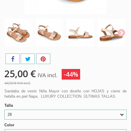
25,00 €
-44%
IVA incl.
44,50 €
IVA incl.
Sandalia de vestir Niña Mayor con diseño con HOJAS y cierre de
hebilla en piel Napa. LUXURY COLLECTION. ÚLTIMAS TALLAS.
Talla
28
Color