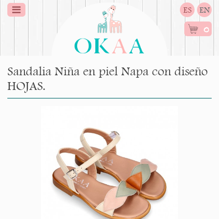
ES
EN
0
Sandalia Niña en piel Napa con diseño
HOJAS.