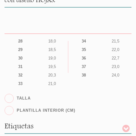
28
18,0
34
21,5
29
18,5
35
22,0
30
19,0
36
22,7
31
19,5
37
23,0
32
20,3
38
24,0
33
21,0
TALLA
PLANTILLA INTERIOR (CM)
Etiquetas