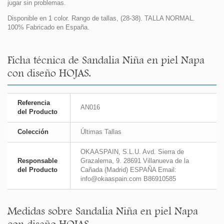
jugar sin problemas.
Disponible en 1 color. Rango de tallas, (28-38). TALLA NORMAL.
100% Fabricado en España.
Ficha técnica de Sandalia Niña en piel Napa
con diseño HOJAS.
Referencia
AN016
del Producto
Colección
Últimas Tallas
OKAASPAIN, S.L.U. Avd. Sierra de
Responsable
Grazalema, 9. 28691 Villanueva de la
del Producto
Cañada (Madrid) ESPAÑA Email:
info@okaaspain.com B86910585
Medidas sobre Sandalia Niña en piel Napa
con diseño HOJAS.