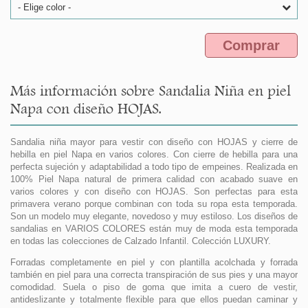
- Elige color -
Comprar
Más información sobre Sandalia Niña en piel
Napa con diseño HOJAS.
Sandalia niña mayor para vestir con diseño con HOJAS y cierre de
hebilla en piel Napa en varios colores. Con cierre de hebilla para una
perfecta sujeción y adaptabilidad a todo tipo de empeines. Realizada en
100% Piel Napa natural de primera calidad con acabado suave en
varios colores y con diseño con HOJAS. Son perfectas para esta
primavera verano porque combinan con toda su ropa esta temporada.
Son un modelo muy elegante, novedoso y muy estiloso. Los diseños de
sandalias en VARIOS COLORES están muy de moda esta temporada
en todas las colecciones de Calzado Infantil. Colección LUXURY.
Forradas completamente en piel y con plantilla acolchada y forrada
también en piel para una correcta transpiración de sus pies y una mayor
comodidad. Suela o piso de goma que imita a cuero de vestir,
antideslizante y totalmente flexible para que ellos puedan caminar y