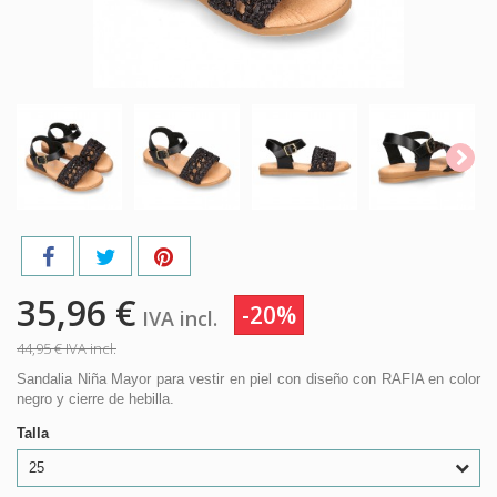
35,96 €
-20%
IVA incl.
44,95 €
IVA incl.
Sandalia Niña Mayor para vestir en piel con diseño con RAFIA en color
negro y cierre de hebilla.
Talla
25