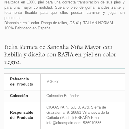
realizada en 100% piel para una correcta transpiración de sus pies y
para una mayor comodidad. Suela o piso de goma, antideslizante y
totalmente flexible para que ellos puedan caminar y jugar sin
problemas.
Disponible en 1 color. Rango de tallas, (25-41). TALLAN NORMAL.
100% Fabricado en España.
Ficha técnica de Sandalia Niña Mayor con
hebilla y diseño con RAFIA en piel en color
negro.
Referencia
MG087
del Producto
Colección
Colección Estándar
OKAASPAIN, S.L.U. Avd. Sierra de
Responsable
Grazalema, 9. 28691 Villanueva de la
del Producto
Cañada (Madrid) ESPAÑA Email:
info@okaaspain.com B86910585