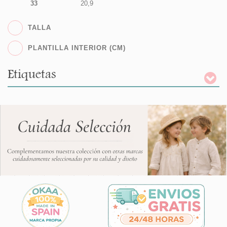
33
20,9
TALLA
PLANTILLA INTERIOR (CM)
Etiquetas