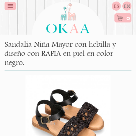
ES
EN
0
Sandalia Niña Mayor con hebilla y
diseño con RAFIA en piel en color
negro.