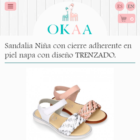
ES
EN
0
Sandalia Niña con cierre adherente en
piel napa con diseño TRENZADO.