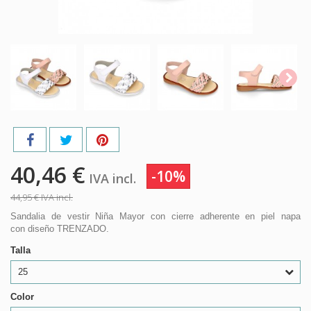
40,46 €
-10%
IVA incl.
44,95 €
IVA incl.
Sandalia de vestir Niña Mayor con cierre adherente en piel napa
con diseño TRENZADO.
Talla
25
Color