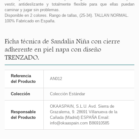
vestir, antideslizante y totalmente flexible para que ellas puedan
caminar y jugar sin problemas.
Disponible en 2 colores. Rango de tallas, (25-34). TALLAN NORMAL.
100% Fabricado en España.
Ficha técnica de Sandalia Niña con cierre
adherente en piel napa con diseño
TRENZADO.
Referencia
AN012
del Producto
Colección
Colección Estándar
OKAASPAIN, S.L.U. Avd. Sierra de
Responsable
Grazalema, 9. 28691 Villanueva de la
del Producto
Cañada (Madrid) ESPAÑA Email:
info@okaaspain.com B86910585