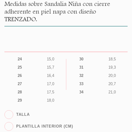
Medidas sobre Sandalia Niña con cierre
adherente en piel napa con diseño
TRENZADO.
24
15,0
30
18,5
25
15,7
31
19,3
26
16,4
32
20,0
27
17,0
33
20,7
28
17,5
34
21,0
29
18,0
TALLA
PLANTILLA INTERIOR (CM)