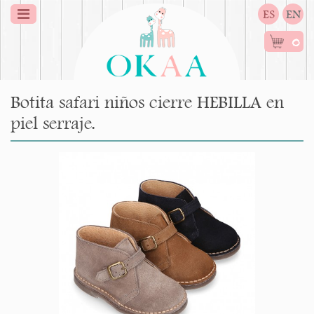
ES
EN
0
Botita safari niños cierre HEBILLA en
piel serraje.