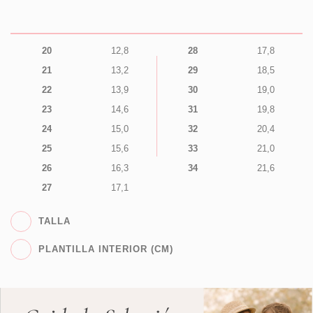
20
12,8
28
17,8
21
13,2
29
18,5
22
13,9
30
19,0
23
14,6
31
19,8
24
15,0
32
20,4
25
15,6
33
21,0
26
16,3
34
21,6
27
17,1
TALLA
PLANTILLA INTERIOR (CM)