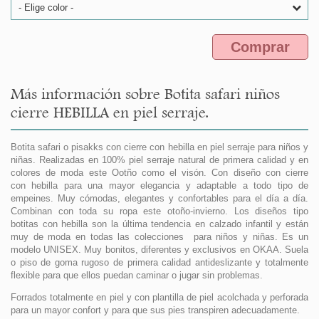
- Elige color -
Comprar
Más información sobre Botita safari niños
cierre HEBILLA en piel serraje.
Botita safari o pisakks con cierre con hebilla en piel serraje para niños y
niñas. Realizadas en 100% piel serraje natural de primera calidad y en
colores de moda este Ootño como el visón. Con diseño con cierre
con hebilla para una mayor elegancia y adaptable a todo tipo de
empeines. Muy cómodas, elegantes y confortables para el día a día.
Combinan con toda su ropa este otoño-invierno. Los diseños tipo
botitas con hebilla son la última tendencia en calzado infantil y están
muy de moda en todas las colecciones para niños y niñas. Es un
modelo UNISEX. Muy bonitos, diferentes y exclusivos en OKAA. Suela
o piso de goma rugoso de primera calidad antideslizante y totalmente
flexible para que ellos puedan caminar o jugar sin problemas.
Forrados totalmente en piel y con plantilla de piel acolchada y perforada
para un mayor confort y para que sus pies transpiren adecuadamente.