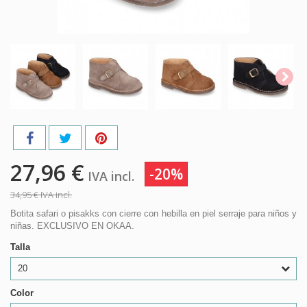
27,96 €
-20%
IVA incl.
34,95 €
IVA incl.
Botita safari o pisakks con cierre con hebilla en piel serraje para niños y
niñas. EXCLUSIVO EN OKAA.
Talla
20
Color