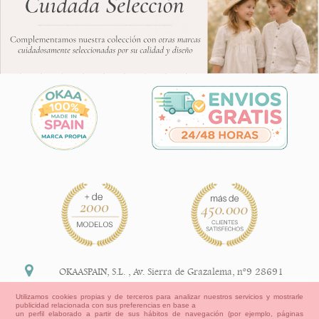
OKAASPAIN, S.L.
,
Av. Sierra de Grazalema, nº9 28691
Villanueva de la Cañada Madrid (España)
Utilizamos cookies propias y de terceros para analizar nuestros servicios y mostrarle
publicidad relacionada con sus preferencias en base a
+34 91 113 89 09
un perfil elaborado a partir de sus hábitos de navegación (por ejemplo, páginas