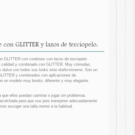
e con GLITTER y lazos de terciopelo.
 con GLITTER con cordones con lazos de terciopelo
imera calidad y combinado con GLITTER. Muy cómodas,
y dulce con todos sus looks este otoño-invierno. Son un
GLITTER y combinados con aplicaciones de
on un modelo muy bonito, diferente y muy elegante.
a que ellos puedan caminar o jugar sin problemas.
 y acolchada para que sus pies transpiren adecuadamente
s escoger una talla menor a la habitual.