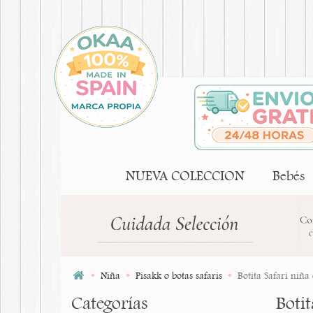
NUEVA COLECCION
Bebés
Niña
Pisakk o botas safaris
Botita Safari niña
Categorías
Botit