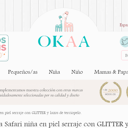
Espa
Pequeños/as
Niña
Niño
Mamas & Pap
 en piel serraje con GLITTER y lazos de terciopelo.
a Safari niña en piel serraje con GLITTER y