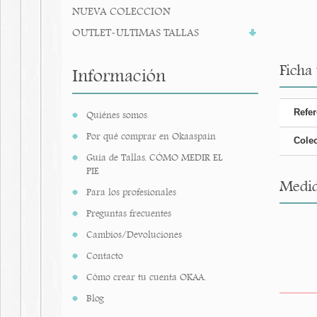
NUEVA COLECCION
OUTLET-ULTIMAS TALLAS
Ficha 
Información
Refer
Quiénes somos
Por qué comprar en Okaaspain
Cole
Guía de Tallas. CÓMO MEDIR EL
PIE
Medid
Para los profesionales
Preguntas frecuentes
Cambios/Devoluciones
Contacto
Cómo crear tu cuenta OKAA.
Blog