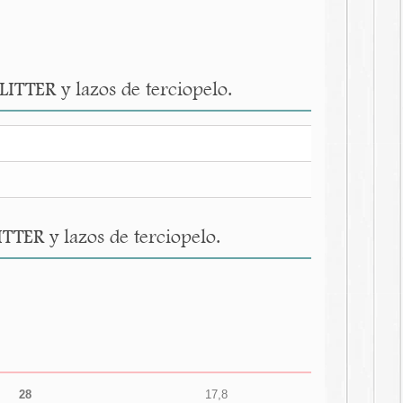
GLITTER y lazos de terciopelo.
ITTER y lazos de terciopelo.
28
17,8