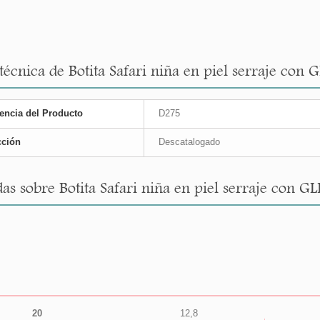
técnica de Botita Safari niña en piel serraje con 
encia del Producto
D275
cción
Descatalogado
as sobre Botita Safari niña en piel serraje con GL
20
12,8