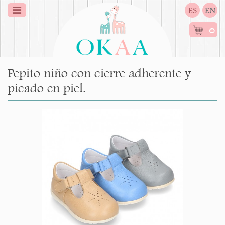
ES
EN
0
Pepito niño con cierre adherente y
picado en piel.