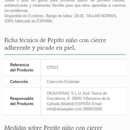
Suela o piso en goma para primeros pasos de primera calidad,
antideslizante y totalmente flexible para que ellos aprendan a caminar
sin problemas.
Disponible en 3 colores. Rango de tallas: 18-26. TALLAN NORMAL
100% fabricado en ESPAÑA.
Ficha técnica de Pepito niño con cierre
adherente y picado en piel.
Referencia
CP013
del Producto
Colección
Colección Estándar
OKAASPAIN, S.L.U. Avd. Sierra de
Responsable
Grazalema, 9. 28691 Villanueva de la
del Producto
Cañada (Madrid) ESPAÑA Email:
info@okaaspain.com B86910585
Medidas sobre Pepito niño con cierre