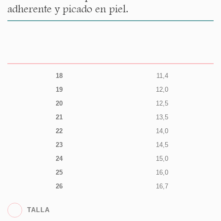
adherente y picado en piel.
18
11,4
19
12,0
20
12,5
21
13,5
22
14,0
23
14,5
24
15,0
25
16,0
26
16,7
TALLA