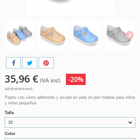
35,96 €
-20%
IVA incl.
44,95 €
IVA incl.
Pepito con cierre adherente y picado en pala en piel madras para niños
y niñas pequeños.
Talla
18
Color