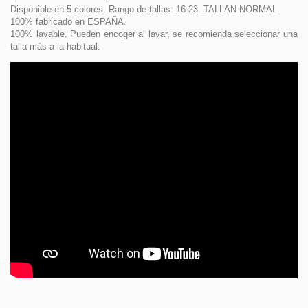
Disponible en 5 colores. Rango de tallas: 16-23. TALLAN NORMAL.
100% fabricado en ESPAÑA.
100% lavable. Pueden encoger al lavar, se recomienda seleccionar una
talla más a la habitual.