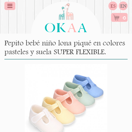
ES
EN
0
Pepito bebé niño lona piqué en colores
pasteles y suela SUPER FLEXIBLE.