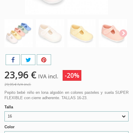
23,96 €
-20%
IVA incl.
29,95 €
IVA incl.
Pepito bebé niño en lona algodón en colores pasteles y suela SUPER
FLEXIBLE con cierre adherente. TALLAS 16-23.
Talla
16
Color