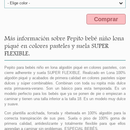
- Elige color -
Comprar
Más información sobre Pepito bebé niño lona
piqué en colores pasteles y suela SUPER
FLEXIBLE.
Pepito para bebés niño en lona algodón piqué en colores pasteles, con
cierre adherente y suela SUPER FLEXIBLE. Realizado en Lona 100%
algodón piqué y acabados de primera calidad en colores pasteles súper
dulces y súper combinables. Combinan con toda su ropita más dulce
esta primavera-verano. Son un básico para esta temporada. Es un
modelo perfecto para los bebés que ya se ponen de pie o empiezan a
caminar y tienen una talla inferior a la talla 18. Es un modelo muy dulce
y suave.
Con plantilla acolchada, forrada y ribeteada en 100% algodón para la
correcta transpiración de sus pies. Suela o piso de 100% goma de
primera calidad, antideslizante y totalmente flexible para que ellos
aprendan a caminar sin problemas. ESPECIAL BEBÉS.