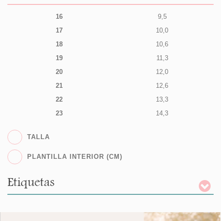
16
9,5
17
10,0
18
10,6
19
11,3
20
12,0
21
12,6
22
13,3
23
14,3
TALLA
PLANTILLA INTERIOR (CM)
Etiquetas