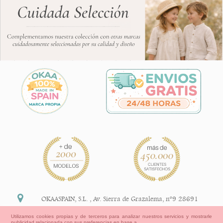
OKAASPAIN, S.L.
,
Av. Sierra de Grazalema, nº9 28691
Villanueva de la Cañada Madrid (España)
Utilizamos cookies propias y de terceros para analizar nuestros servicios y mostrarle
publicidad relacionada con sus preferencias en base a