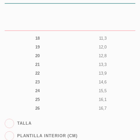
18
11,3
19
12,0
20
12,8
21
13,3
22
13,9
23
14,6
24
15,5
25
16,1
26
16,7
TALLA
PLANTILLA INTERIOR (CM)