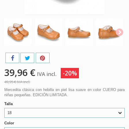
39,96 €
-20%
IVA incl.
49,95 €
IVA incl.
Mercedita clásica con hebilla en piel lisa suave en color CUERO para
niñas pequeñas. EDICIÓN LIMITADA.
Talla
18
Color