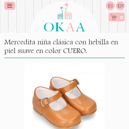
ES
EN
0
Mercedita niña clásica con hebilla en
piel suave en color CUERO.