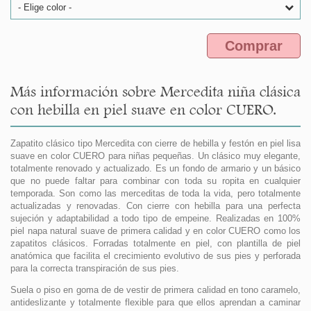
- Elige color -
Comprar
Más información sobre Mercedita niña clásica
con hebilla en piel suave en color CUERO.
Zapatito clásico tipo Mercedita con cierre de hebilla y festón en piel lisa
suave en color CUERO para niñas pequeñas. Un clásico muy elegante,
totalmente renovado y actualizado. Es un fondo de armario y un básico
que no puede faltar para combinar con toda su ropita en cualquier
temporada. Son como las merceditas de toda la vida, pero totalmente
actualizadas y renovadas. Con cierre con hebilla para una perfecta
sujeción y adaptabilidad a todo tipo de empeine. Realizadas en 100%
piel napa natural suave de primera calidad y en color CUERO como los
zapatitos clásicos. Forradas totalmente en piel, con plantilla de piel
anatómica que facilita el crecimiento evolutivo de sus pies y perforada
para la correcta transpiración de sus pies.
Suela o piso en goma de de vestir de primera calidad en tono caramelo,
antideslizante y totalmente flexible para que ellos aprendan a caminar