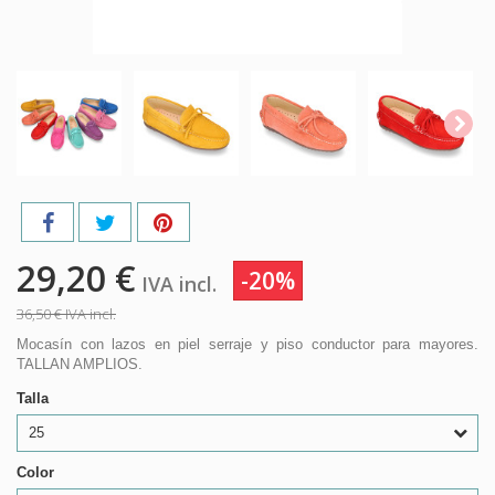
29,20 €
-20%
IVA incl.
36,50 €
IVA incl.
Mocasín con lazos en piel serraje y piso conductor para mayores.
TALLAN AMPLIOS.
Talla
25
Color