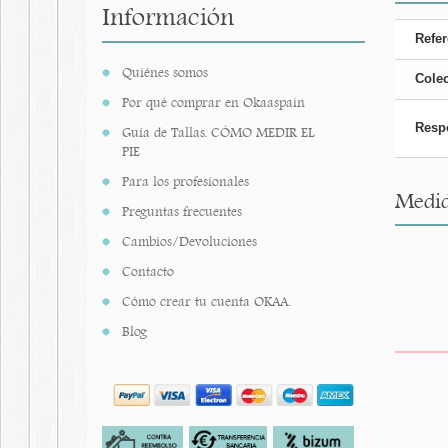
Información
Refer
Quiénes somos
Cole
Por qué comprar en Okaaspain
Resp
Guía de Tallas. CÓMO MEDIR EL
PIE
Para los profesionales
Medid
Preguntas frecuentes
Cambios/Devoluciones
Contacto
Cómo crear tu cuenta OKAA.
Blog