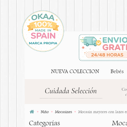
NUEVA COLECCION
Bebés
Niño
Mocasines
Mocasín mayores con lazos en
Categorías
Moca