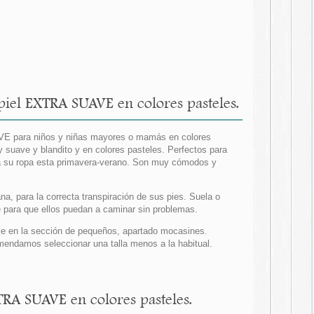
iel EXTRA SUAVE en colores pasteles.
VE para niños y niñas mayores o mamás en colores
 suave y blandito y en colores pasteles. Perfectos para
da su ropa esta primavera-verano. Son muy cómodos y
ana, para la correcta transpiración de sus pies. Suela o
le para que ellos puedan a caminar sin problemas.
ible en la sección de pequeños, apartado mocasines.
ndamos seleccionar una talla menos a la habitual.
TRA SUAVE en colores pasteles.