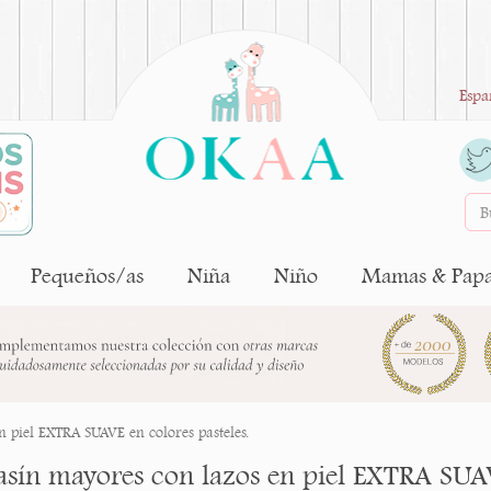
Espa
Pequeños/as
Niña
Niño
Mamas & Pap
 piel EXTRA SUAVE en colores pasteles.
sín mayores con lazos en piel EXTRA SUAVE