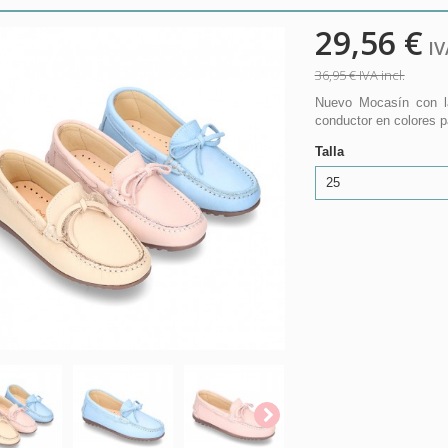
29,56 €
IVA
36,95 €
IVA incl.
Nuevo Mocasín con 
conductor en colores
Talla
25