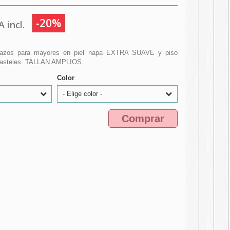
-20%
 incl.
lazos para mayores en piel napa EXTRA SUAVE y piso
 pasteles. TALLAN AMPLIOS.
Color
- Elige color -
Comprar