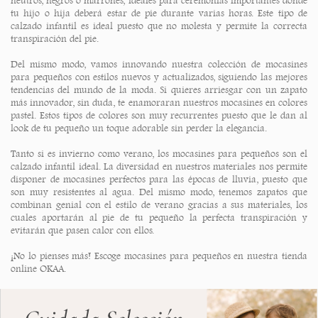
neutros, negros o marrones, ideales para ceremonias importantes donde
tu hijo o hija deberá estar de pie durante varias horas. Este tipo de
calzado infantil es ideal puesto que no molesta y permite la correcta
transpiración del pie.
Del mismo modo, vamos innovando nuestra colección de mocasines
para pequeños con estilos nuevos y actualizados, siguiendo las mejores
tendencias del mundo de la moda. Si quieres arriesgar con un zapato
más innovador, sin duda, te enamoraran nuestros mocasines en colores
pastel. Estos tipos de colores son muy recurrentes puesto que le dan al
look de tu pequeño un toque adorable sin perder la elegancia.
Tanto si es invierno como verano, los mocasines para pequeños son el
calzado infantil ideal. La diversidad en nuestros materiales nos permite
disponer de mocasines perfectos para las épocas de lluvia, puesto que
son muy resistentes al agua. Del mismo modo, tenemos zapatos que
combinan genial con el estilo de verano gracias a sus materiales, los
cuales aportarán al pie de tu pequeño la perfecta transpiración y
evitarán que pasen calor con ellos.
¡No lo pienses más! Escoge mocasines para pequeños en nuestra tienda
online OKAA.