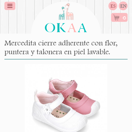
ES
EN
0
Mercedita cierre adherente con flor,
puntera y talonera en piel lavable.