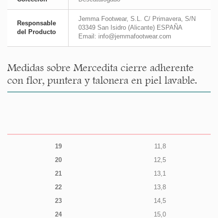
Jemma Footwear, S.L. C/ Primavera, S/N
Responsable
03349 San Isidro (Alicante) ESPAÑA
del Producto
Email: info@jemmafootwear.com
Medidas sobre Mercedita cierre adherente
con flor, puntera y talonera en piel lavable.
19
11,8
20
12,5
21
13,1
22
13,8
23
14,5
24
15,0