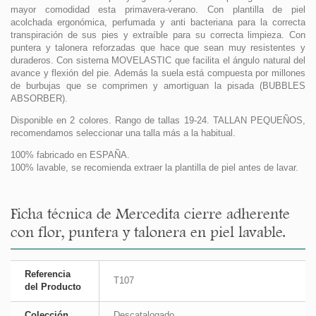
mayor comodidad esta primavera-verano. Con plantilla de piel
acolchada ergonómica, perfumada y anti bacteriana para la correcta
transpiración de sus pies y extraíble para su correcta limpieza. Con
puntera y talonera reforzadas que hace que sean muy resistentes y
duraderos. Con sistema MOVELASTIC que facilita el ángulo natural del
avance y flexión del pie. Además la suela está compuesta por millones
de burbujas que se comprimen y amortiguan la pisada (BUBBLES
ABSORBER).
Disponible en 2 colores. Rango de tallas 19-24. TALLAN PEQUEÑOS,
recomendamos seleccionar una talla más a la habitual.
100% fabricado en ESPAÑA.
100% lavable, se recomienda extraer la plantilla de piel antes de lavar.
Ficha técnica de Mercedita cierre adherente
con flor, puntera y talonera en piel lavable.
Referencia
T107
del Producto
Colección
Descatalogado