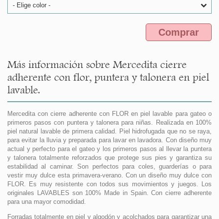
- Elige color -
Comprar
Más información sobre Mercedita cierre
adherente con flor, puntera y talonera en piel
lavable.
Mercedita con cierre adherente con FLOR en piel lavable para gateo o
primeros pasos con puntera y talonera para niñas. Realizada en 100%
piel natural lavable de primera calidad. Piel hidrofugada que no se raya,
para evitar la lluvia y preparada para lavar en lavadora. Con diseño muy
actual y perfecto para el gateo y los primeros pasos al llevar la puntera
y talonera totalmente reforzados que protege sus pies y garantiza su
estabilidad al caminar. Son perfectos para coles, guarderías o para
vestir muy dulce esta primavera-verano. Con un diseño muy dulce con
FLOR. Es muy resistente con todos sus movimientos y juegos. Los
originales LAVABLES son 100% Made in Spain. Con cierre adherente
para una mayor comodidad.
Forradas totalmente en piel y algodón y acolchados para garantizar una