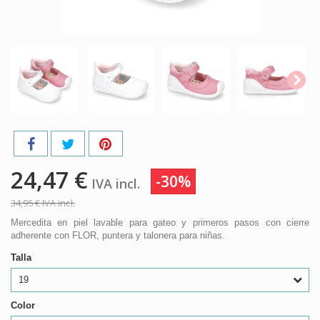
24,47 €
-30%
IVA incl.
34,95 €
IVA incl.
Mercedita en piel lavable para gateo y primeros pasos con cierre
adherente con FLOR, puntera y talonera para niñas.
Talla
19
Color