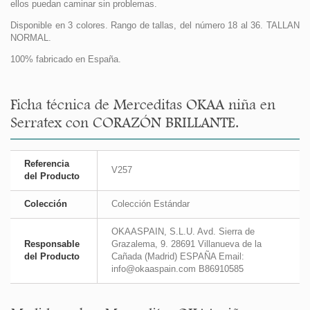
ellos puedan caminar sin problemas.
Disponible en 3 colores. Rango de tallas, del número 18 al 36. TALLAN
NORMAL.
100% fabricado en España.
Ficha técnica de Merceditas OKAA niña en
Serratex con CORAZÓN BRILLANTE.
Referencia
V257
del Producto
Colección
Colección Estándar
OKAASPAIN, S.L.U. Avd. Sierra de
Responsable
Grazalema, 9. 28691 Villanueva de la
del Producto
Cañada (Madrid) ESPAÑA Email:
info@okaaspain.com B86910585