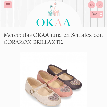
ES
EN
0
Merceditas OKAA niña en Serratex con
CORAZÓN BRILLANTE.