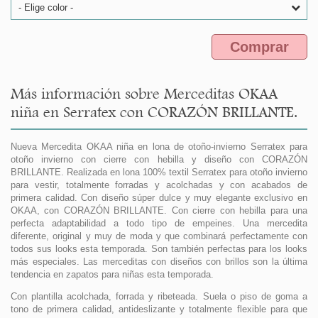
- Elige color -
Comprar
Más información sobre Merceditas OKAA
niña en Serratex con CORAZÓN BRILLANTE.
Nueva Mercedita OKAA niña en lona de otoño-invierno Serratex para
otoño invierno con cierre con hebilla y diseño con CORAZÓN
BRILLANTE. Realizada en lona 100% textil Serratex para otoño invierno
para vestir, totalmente forradas y acolchadas y con acabados de
primera calidad. Con diseño súper dulce y muy elegante exclusivo en
OKAA, con CORAZÓN BRILLANTE. Con cierre con hebilla para una
perfecta adaptabilidad a todo tipo de empeines. Una mercedita
diferente, original y muy de moda y que combinará perfectamente con
todos sus looks esta temporada. Son también perfectas para los looks
más especiales. Las merceditas con diseños con brillos son la última
tendencia en zapatos para niñas esta temporada.
Con plantilla acolchada, forrada y ribeteada. Suela o piso de goma a
tono de primera calidad, antideslizante y totalmente flexible para que