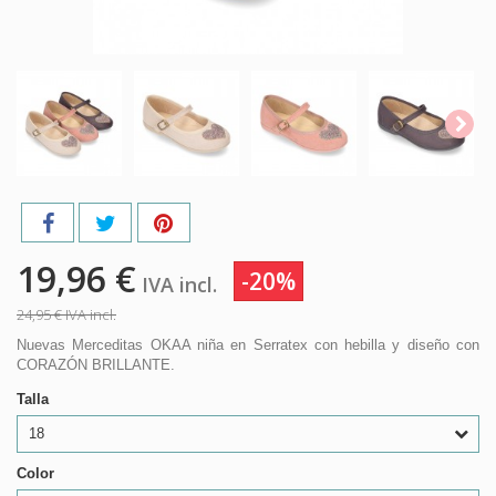
19,96 €
-20%
IVA incl.
24,95 €
IVA incl.
Nuevas Merceditas OKAA niña en Serratex con hebilla y diseño con
CORAZÓN BRILLANTE.
Talla
18
Color