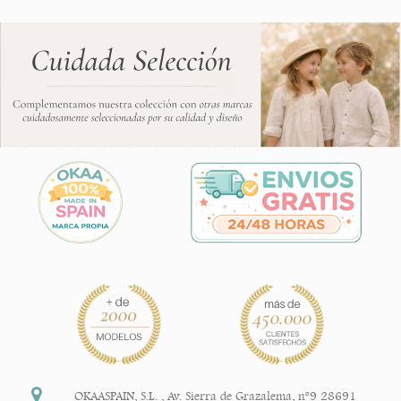
OKAASPAIN, S.L.
,
Av. Sierra de Grazalema, nº9 28691