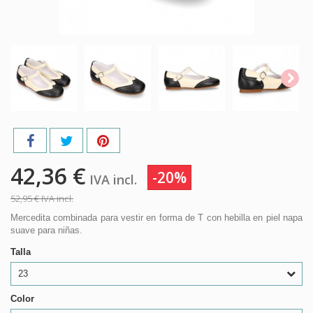
42,36 €
-20%
IVA incl.
52,95 €
IVA incl.
Mercedita combinada para vestir en forma de T con hebilla en piel napa
suave para niñas.
Talla
23
Color