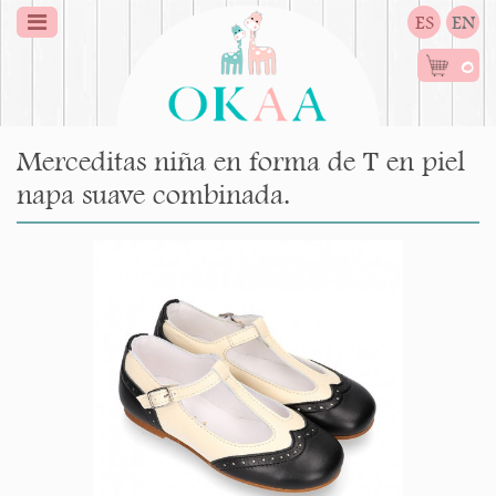
ES
EN
0
Merceditas niña en forma de T en piel
napa suave combinada.