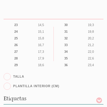
23
14,5
30
19,3
24
15,1
31
19,8
25
15,8
32
20,2
26
16,7
33
21,2
27
17,3
34
22,0
28
17,9
35
22,6
29
18,6
36
23,4
TALLA
PLANTILLA INTERIOR (CM)
Etiquetas