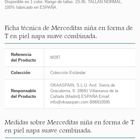
Disponible en 1 color. Rango de tallas: 23-36. TALLAN NORMAL.
100% fabricado en ESPAÑA.
Ficha técnica de Merceditas niña en forma de
T en piel napa suave combinada.
Referencia
M287
del Producto
Colección
Colección Estándar
OKAASPAIN, S.L.U. Avd. Sierra de
Responsable
Grazalema, 9. 28691 Villanueva de la
del Producto
Cañada (Madrid) ESPAÑA Email:
info@okaaspain.com B86910585
Medidas sobre Merceditas niña en forma de T
en piel napa suave combinada.