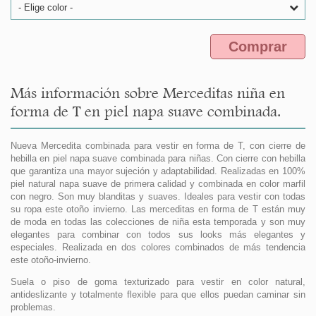
- Elige color -
Comprar
Más información sobre Merceditas niña en
forma de T en piel napa suave combinada.
Nueva Mercedita combinada para vestir en forma de T, con cierre de
hebilla en piel napa suave combinada para niñas. Con cierre con hebilla
que garantiza una mayor sujeción y adaptabilidad. Realizadas en 100%
piel natural napa suave de primera calidad y combinada en color marfil
con negro. Son muy blanditas y suaves. Ideales para vestir con todas
su ropa este otoño invierno. Las merceditas en forma de T están muy
de moda en todas las colecciones de niña esta temporada y son muy
elegantes para combinar con todos sus looks más elegantes y
especiales. Realizada en dos colores combinados de más tendencia
este otoño-invierno.
Suela o piso de goma texturizado para vestir en color natural,
antideslizante y totalmente flexible para que ellos puedan caminar sin
problemas.