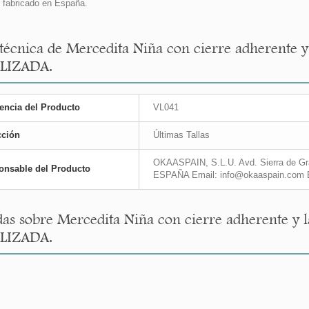
fabricado en España.
 técnica de Mercedita Niña con cierre adherente y
LIZADA.
encia del Producto
VL041
cción
Últimas Tallas
OKAASPAIN, S.L.U. Avd. Sierra de Gra
onsable del Producto
ESPAÑA Email: info@okaaspain.com 
as sobre Mercedita Niña con cierre adherente y l
LIZADA.