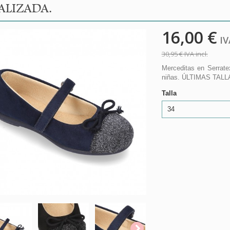
ALIZADA.
16,00 €
IVA
30,95 €
IVA incl.
Merceditas en Serrat
niñas. ÚLTIMAS TALL
Talla
34