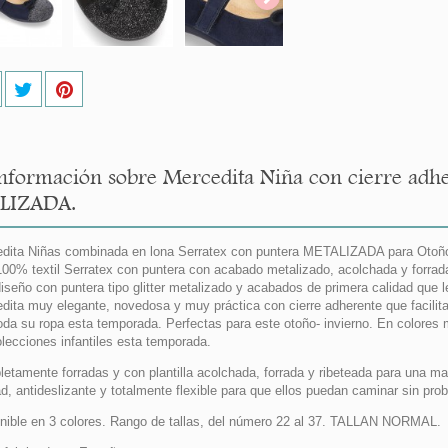
nformación sobre Mercedita Niña con cierre adhe
LIZADA.
dita Niñas combinada en lona Serratex con puntera METALIZADA para Otoño- 
100% textil Serratex con puntera con acabado metalizado, acolchada y forrad
iseño con puntera tipo glitter metalizado y acabados de primera calidad que l
dita muy elegante, novedosa y muy práctica con cierre adherente que facilit
oda su ropa esta temporada. Perfectas para este otoño- invierno. En colores 
olecciones infantiles esta temporada.
etamente forradas y con plantilla acolchada, forrada y ribeteada para una m
ad, antideslizante y totalmente flexible para que ellos puedan caminar sin pro
nible en 3 colores. Rango de tallas, del número 22 al 37. TALLAN NORMAL.