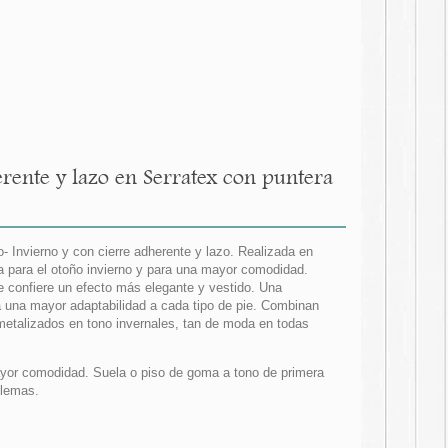
rente y lazo en Serratex con puntera
Invierno y con cierre adherente y lazo. Realizada en
a para el otoño invierno y para una mayor comodidad.
e confiere un efecto más elegante y vestido. Una
a una mayor adaptabilidad a cada tipo de pie. Combinan
metalizados en tono invernales, tan de moda en todas
ayor comodidad. Suela o piso de goma a tono de primera
blemas.