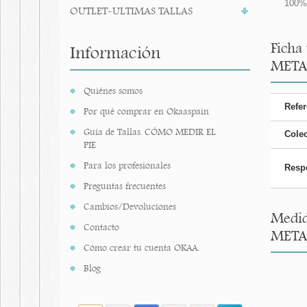
100% 
OUTLET-ULTIMAS TALLAS
Ficha
Información
META
Quiénes somos
Refer
Por qué comprar en Okaaspain
Guía de Tallas. CÓMO MEDIR EL
Cole
PIE
Para los profesionales
Resp
Preguntas frecuentes
Cambios/Devoluciones
Medid
Contacto
META
Cómo crear tu cuenta OKAA.
Blog