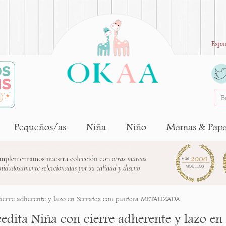
Espa
Pequeños/as
Niña
Niño
Mamas & Pap
ierre adherente y lazo en Serratex con puntera METALIZADA.
edita Niña con cierre adherente y lazo en