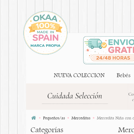
NUEVA COLECCION
Bebés
Pequeños/as
Merceditas
Mercedita Niña con c
Categorías
Merc