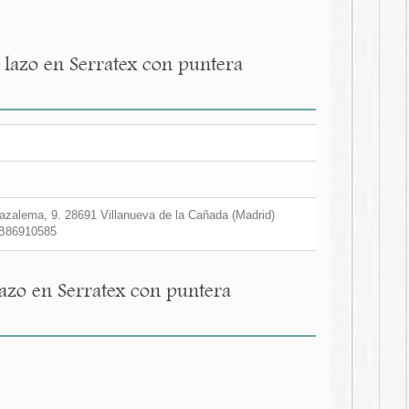
 lazo en Serratex con puntera
zalema, 9. 28691 Villanueva de la Cañada (Madrid)
B86910585
azo en Serratex con puntera