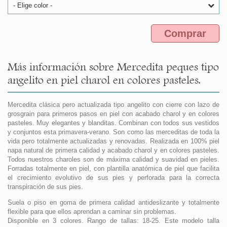
- Elige color -
Comprar
Más información sobre Mercedita peques tipo
angelito en piel charol en colores pasteles.
Mercedita clásica pero actualizada tipo angelito con cierre con lazo de
grosgrain para primeros pasos en piel con acabado charol y en colores
pasteles. Muy elegantes y blanditas. Combinan con todos sus vestidos
y conjuntos esta primavera-verano. Son como las merceditas de toda la
vida pero totalmente actualizadas y renovadas. Realizada en 100% piel
napa natural de primera calidad y acabado charol y en colores pasteles.
Todos nuestros charoles son de máxima calidad y suavidad en pieles.
Forradas totalmente en piel, con plantilla anatómica de piel que facilita
el crecimiento evolutivo de sus pies y perforada para la correcta
transpiración de sus pies.
Suela o piso en goma de primera calidad antideslizante y totalmente
flexible para que ellos aprendan a caminar sin problemas.
Disponible en 3 colores. Rango de tallas: 18-25. Este modelo talla