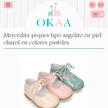
ES
EN
0
Mercedita peques tipo angelito en piel
charol en colores pasteles.