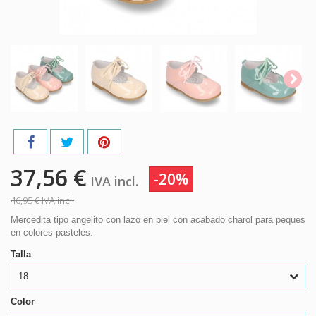
37,56 €
-20%
IVA incl.
46,95 €
IVA incl.
Mercedita tipo angelito con lazo en piel con acabado charol para peques
en colores pasteles.
Talla
18
Color