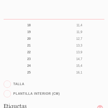
18
11,4
19
11,9
20
12,7
21
13,3
22
13,9
23
14,7
24
15,4
25
16,1
TALLA
PLANTILLA INTERIOR (CM)
Etiquetas