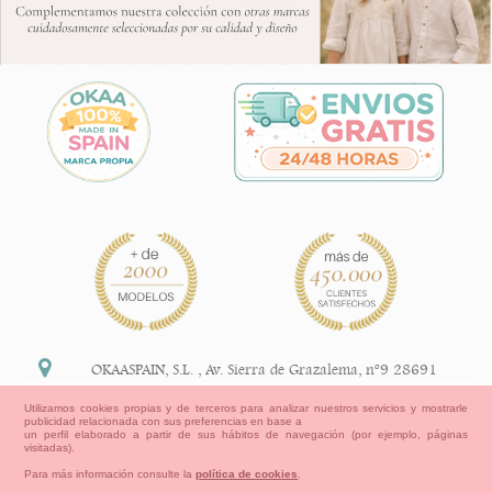
OKAASPAIN, S.L.
,
Av. Sierra de Grazalema, nº9 28691
Villanueva de la Cañada Madrid (España)
Utilizamos cookies propias y de terceros para analizar nuestros servicios y mostrarle
publicidad relacionada con sus preferencias en base a
+34 91 113 89 09
un perfil elaborado a partir de sus hábitos de navegación (por ejemplo, páginas
visitadas).
info@okaaspain.com
Para más información consulte la
política de cookies
.