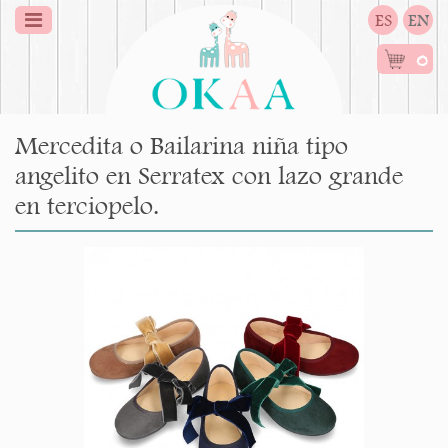
ES
EN
0
Mercedita o Bailarina niña tipo
angelito en Serratex con lazo grande
en terciopelo.