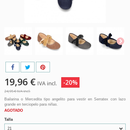
19,96 €
-20%
IVA incl.
24,95 €
IVA incl.
Bailarina o Mercedita tipo angelito para vestir en Serratex con lazo
grande en terciopelo para niñas.
AGOTADO
Talla
21