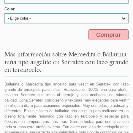
Color
- Elige color -
Comprar
Más información sobre Mercedita o Bailarina
niña tipo angelito en Serratex con lazo grande
en terciopelo.
Bailarina o Mercedita tipo angelito para vestir en Serratex con lazo
grande de terciopelo para niñas. Realizada en 100% lona para otoño-
invierno Serratex que imita al serraje y con acabados de primera
calidad. Lona Serratex con diseño y texturas muy elegantes para vestir
en el día a día o para ocasiones especiales. Muy cómodas, prácticas y
diferentes. Es un clásico de bailarina tipo angelito pero realizada en un
diseño totalmente renovado con lazo en terciopelo y especial para
épocas con temperaturas más frías. Son perfectas para combinar con
toda su ropa este otoño-invierno. Con cierre con lazo de terciopelo en el
empeine para una perfecta adaptabilidad a todo tipo de contornos de pie