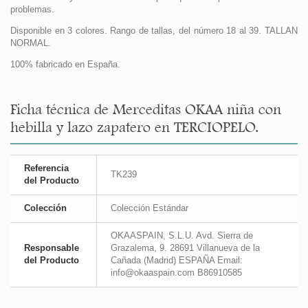
problemas.
Disponible en 3 colores. Rango de tallas, del número 18 al 39. TALLAN
NORMAL.
100% fabricado en España.
Ficha técnica de Merceditas OKAA niña con
hebilla y lazo zapatero en TERCIOPELO.
Referencia
TK239
del Producto
Colección
Colección Estándar
OKAASPAIN, S.L.U. Avd. Sierra de
Responsable
Grazalema, 9. 28691 Villanueva de la
del Producto
Cañada (Madrid) ESPAÑA Email:
info@okaaspain.com B86910585