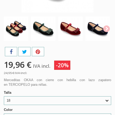
19,96 €
-20%
IVA incl.
24,95 €
IVA incl.
Merceditas OKAA con cierre con hebilla con lazo zapatero
en TERCIOPELO para niñas.
Talla
18
Color