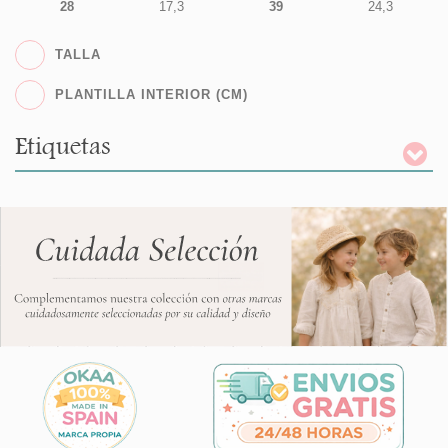
28
17,3
39
24,3
TALLA
PLANTILLA INTERIOR (CM)
Etiquetas