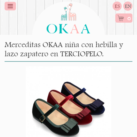
ES
EN
0
Merceditas OKAA niña con hebilla y
lazo zapatero en TERCIOPELO.