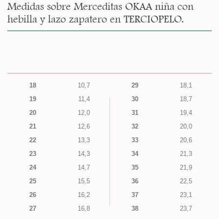
Medidas sobre Merceditas OKAA niña con
hebilla y lazo zapatero en TERCIOPELO.
18
10,7
29
18,1
19
11,4
30
18,7
20
12,0
31
19,4
21
12,6
32
20,0
22
13,3
33
20,6
23
14,3
34
21,3
24
14,7
35
21,9
25
15,5
36
22,5
26
16,2
37
23,1
27
16,8
38
23,7