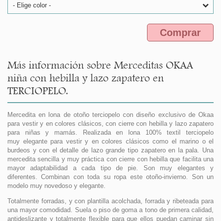
- Elige color -
Comprar
Más información sobre Merceditas OKAA
niña con hebilla y lazo zapatero en
TERCIOPELO.
Mercedita en lona de otoño terciopelo con diseño exclusivo de Okaa
para vestir y en colores clásicos, con cierre con hebilla y lazo zapatero
para niñas y mamás. Realizada en lona 100% textil terciopelo
muy elegante para vestir y en colores clásicos como el marino o el
burdeos y con el detalle de lazo grande tipo zapatero en la pala. Una
mercedita sencilla y muy práctica con cierre con hebilla que facilita una
mayor adaptabilidad a cada tipo de pie. Son muy elegantes y
diferentes. Combinan con toda su ropa este otoño-invierno. Son un
modelo muy novedoso y elegante.
Totalmente forradas, y con plantilla acolchada, forrada y ribeteada para
una mayor comodidad. Suela o piso de goma a tono de primera calidad,
antideslizante y totalmente flexible para que ellos puedan caminar sin