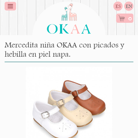
ES
EN
0
Mercedita niña OKAA con picados y
hebilla en piel napa.