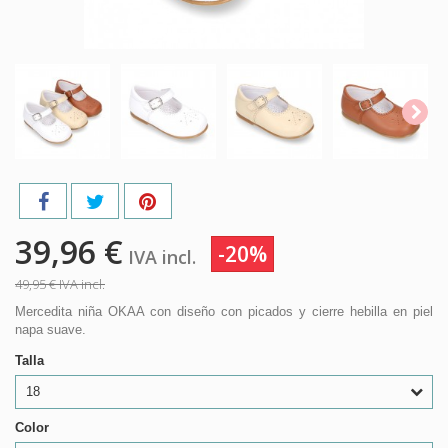
39,96 €
-20%
IVA incl.
49,95 €
IVA incl.
Mercedita niña OKAA con diseño con picados y cierre hebilla en piel
napa suave.
Talla
18
Color