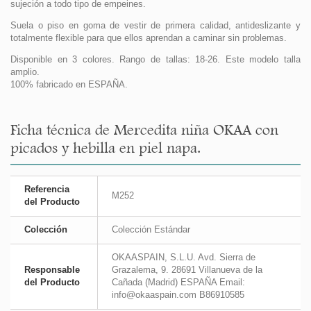
sujeción a todo tipo de empeines.
Suela o piso en goma de vestir de primera calidad, antideslizante y
totalmente flexible para que ellos aprendan a caminar sin problemas.
Disponible en 3 colores. Rango de tallas: 18-26. Este modelo talla
amplio.
100% fabricado en ESPAÑA.
Ficha técnica de Mercedita niña OKAA con
picados y hebilla en piel napa.
Referencia
M252
del Producto
Colección
Colección Estándar
OKAASPAIN, S.L.U. Avd. Sierra de
Responsable
Grazalema, 9. 28691 Villanueva de la
del Producto
Cañada (Madrid) ESPAÑA Email:
info@okaaspain.com B86910585