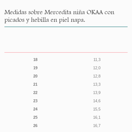
Medidas sobre Mercedita niña OKAA con
picados y hebilla en piel napa.
18
11,3
19
12,0
20
12,8
21
13,3
22
13,9
23
14,6
24
15,5
25
16,1
26
16,7