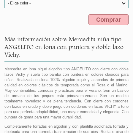
- Elige color -
Comprar
Más información sobre Mercedita niña tipo
ANGELITO en lona con puntera y doble lazo
Vichy.
Mercedita en lona piqué algodón tipo ANGELITO con cierre con doble
lazos Vichy y suela tipo bamba con puntera en colores clásicos para
niñas. Realizada en lona 100% algodón piqué y acabados de primera
calidad en colores clásicos de temporada como el Rosa o el Marino.
Muy combinables, cómodas y prácticas para el verano. Son un básico
del armario de tus peques esta primavera-verano. Son un modelo
totalmente novedoso y de plena tendencia. Con cierre con cordones
con lazos en crudo y doble juego con cordones en lazos VICHY a tono
para una perfecta adaptabilidad, una mayor comodidad y elegancia. Con
puntera de goma para una mayor durabilidad.
Completamente forradas en algodón y con plantilla acolchada forrada y
ribeteada para una correcta transpiración de sus pies. Suela o piso de