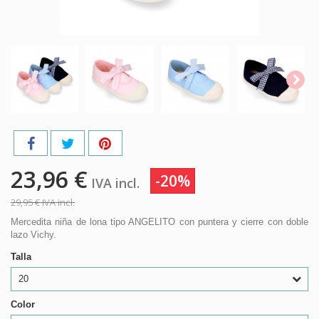
23,96 €
-20%
IVA incl.
29,95 €
IVA incl.
Mercedita niña de lona tipo ANGELITO con puntera y cierre con doble
lazo Vichy.
Talla
20
Color