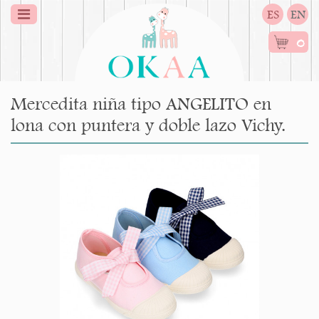
ES
EN
0
Mercedita niña tipo ANGELITO en
lona con puntera y doble lazo Vichy.