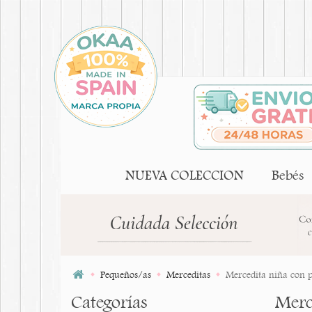
NUEVA COLECCION
Bebés
Pequeños/as
Merceditas
Mercedita niña con pi
Categorías
Merce