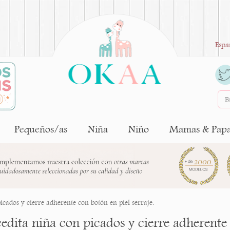
Espa
Pequeños/as
Niña
Niño
Mamas & Pap
cados y cierre adherente con botón en piel serraje.
dita niña con picados y cierre adherente 