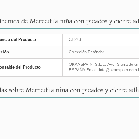
 técnica de Mercedita niña con picados y cierre ad
encia del Producto
CH243
cción
Colección Estándar
OKAASPAIN, S.L.U. Avd. Sierra de Gra
onsable del Producto
ESPAÑA Email: info@okaaspain.com 
as sobre Mercedita niña con picados y cierre adhe