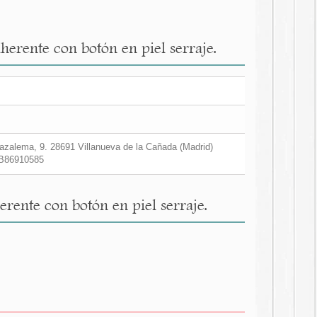
herente con botón en piel serraje.
zalema, 9. 28691 Villanueva de la Cañada (Madrid)
B86910585
rente con botón en piel serraje.