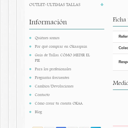
OUTLET-ULTIMAS TALLAS
Ficha
Información
Refer
Quiénes somos
Por qué comprar en Okaaspain
Cole
Guía de Tallas. CÓMO MEDIR EL
PIE
Resp
Para los profesionales
Preguntas frecuentes
Medid
Cambios/Devoluciones
Contacto
Cómo crear tu cuenta OKAA.
Blog