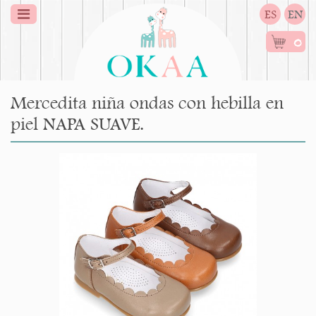
ES
EN
0
Mercedita niña ondas con hebilla en
piel NAPA SUAVE.