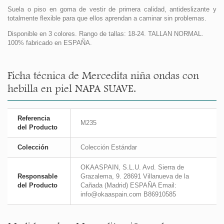
Suela o piso en goma de vestir de primera calidad, antideslizante y
totalmente flexible para que ellos aprendan a caminar sin problemas.
Disponible en 3 colores. Rango de tallas: 18-24. TALLAN NORMAL.
100% fabricado en ESPAÑA.
Ficha técnica de Mercedita niña ondas con
hebilla en piel NAPA SUAVE.
Referencia
M235
del Producto
Colección
Colección Estándar
OKAASPAIN, S.L.U. Avd. Sierra de
Responsable
Grazalema, 9. 28691 Villanueva de la
del Producto
Cañada (Madrid) ESPAÑA Email:
info@okaaspain.com B86910585