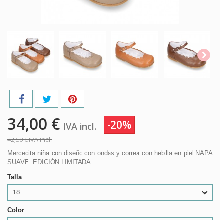
34,00 €
-20%
IVA incl.
42,50 €
IVA incl.
Mercedita niña con diseño con ondas y correa con hebilla en piel NAPA
SUAVE. EDICIÓN LIMITADA.
Talla
18
Color