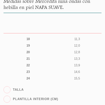
Medidas sobre Mercedita niña ondas con
hebilla en piel NAPA SUAVE.
18
11,3
19
12,0
20
12,8
21
13,3
22
13,9
23
14,6
24
15,5
TALLA
PLANTILLA INTERIOR (CM)