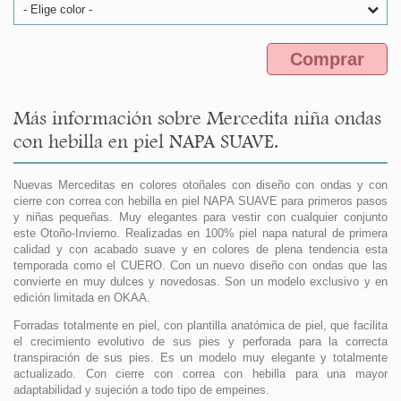
- Elige color -
Comprar
Más información sobre Mercedita niña ondas
con hebilla en piel NAPA SUAVE.
Nuevas Merceditas en colores otoñales con diseño con ondas y con
cierre con correa con hebilla en piel NAPA SUAVE para primeros pasos
y niñas pequeñas. Muy elegantes para vestir con cualquier conjunto
este Otoño-Invierno. Realizadas en 100% piel napa natural de primera
calidad y con acabado suave y en colores de plena tendencia esta
temporada como el CUERO. Con un nuevo diseño con ondas que las
convierte en muy dulces y novedosas. Son un modelo exclusivo y en
edición limitada en OKAA.
Forradas totalmente en piel, con plantilla anatómica de piel, que facilita
el crecimiento evolutivo de sus pies y perforada para la correcta
transpiración de sus pies. Es un modelo muy elegante y totalmente
actualizado. Con cierre con correa con hebilla para una mayor
adaptabilidad y sujeción a todo tipo de empeines.