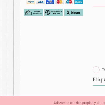
T
Etiqu
Utilizamos cookies propias y de te