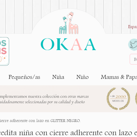
Espa
Pequeños/as
Niña
Niño
Mamas & Pap
cierre adherente con lazo en GLITTER NEGRO.
edita niña con cierre adherente con laz