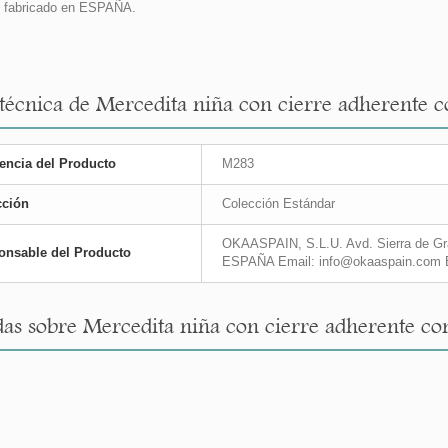
 fabricado en ESPAÑA.
 técnica de Mercedita niña con cierre adherente
encia del Producto
M283
cción
Colección Estándar
OKAASPAIN, S.L.U. Avd. Sierra de Gra
onsable del Producto
ESPAÑA Email: info@okaaspain.com 
as sobre Mercedita niña con cierre adherente c