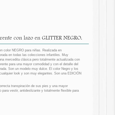
erente con lazo en GLITTER NEGRO.
en color NEGRO para niñas. Realizada en
ada en todas las colecciones infantiles. Muy
na mercedita clásica pero totalmente actualizada con
ente para una mayor comodidad y con el detalle del
da. Son un modelo muy dulce. El color Negro y los
 cualquier look y son muy elegantes. Son una EDICIÓN
correcta transpiración de sus pies y una mayor
para vestir, antideslizante y totalmente flexible para