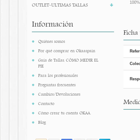
100%
OUTLET-ULTIMAS TALLAS
Información
Ficha
Quiénes somos
Por qué comprar en Okaaspain
Refer
Guía de Tallas. CÓMO MEDIR EL
Cole
PIE
Para los profesionales
Resp
Preguntas frecuentes
Cambios/Devoluciones
Medid
Contacto
Cómo crear tu cuenta OKAA.
Blog