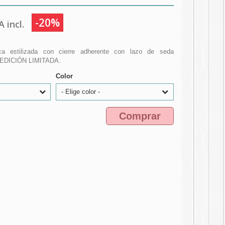
-20%
 incl.
ica estilizada con cierre adherente con lazo de seda
EDICIÓN LIMITADA.
Color
- Elige color -
Comprar