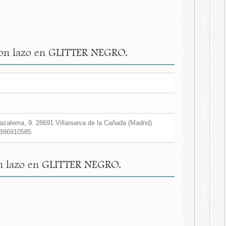
 con lazo en GLITTER NEGRO.
zalema, 9. 28691 Villanueva de la Cañada (Madrid)
B86910585
on lazo en GLITTER NEGRO.