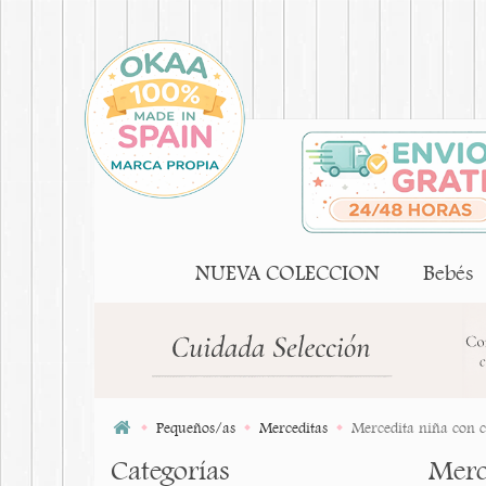
NUEVA COLECCION
Bebés
Pequeños/as
Merceditas
Mercedita niña con 
Categorías
Merc