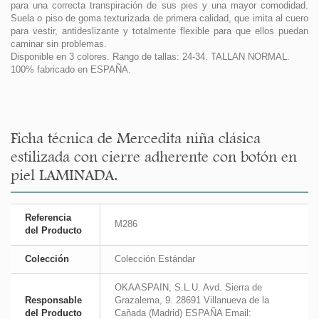
para una correcta transpiración de sus pies y una mayor comodidad.
Suela o piso de goma texturizada de primera calidad, que imita al cuero
para vestir, antideslizante y totalmente flexible para que ellos puedan
caminar sin problemas.
Disponible en 3 colores. Rango de tallas: 24-34. TALLAN NORMAL.
100% fabricado en ESPAÑA.
Ficha técnica de Mercedita niña clásica
estilizada con cierre adherente con botón en
piel LAMINADA.
Referencia
M286
del Producto
Colección
Colección Estándar
OKAASPAIN, S.L.U. Avd. Sierra de
Responsable
Grazalema, 9. 28691 Villanueva de la
del Producto
Cañada (Madrid) ESPAÑA Email: