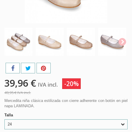
39,96 €
-20%
IVA incl.
49,95 €
IVA incl.
Mercedita niña clásica estilizada con cierre adherente con botón en piel
napa LAMINADA.
Talla
24