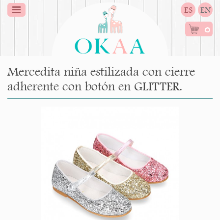
ES
EN
0
Mercedita niña estilizada con cierre
adherente con botón en GLITTER.