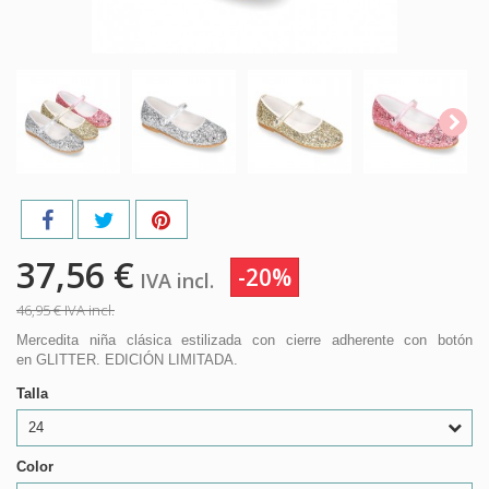
37,56 €
-20%
IVA incl.
46,95 €
IVA incl.
Mercedita niña clásica estilizada con cierre adherente con botón
en GLITTER. EDICIÓN LIMITADA.
Talla
24
Color