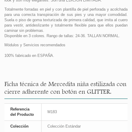
look y son muy elegantes. Son una EDICIÓN LIMITADA.
Totalmente forradas en piel y con plantilla de piel perforada y acolchada
para una correcta transpiración de sus pies y una mayor comodidad.
Suela o piso de goma texturizada de primera calidad, que imita al cuero
para vestir, antideslizante y totalmente flexible para que ellos puedan
caminar sin problemas.
Disponible en 3 colores. Rango de tallas: 24-36. TALLAN NORMAL.
Módulos y Servicios recomendados
100% fabricado en ESPAÑA.
Ficha técnica de Mercedita niña estilizada con
cierre adherente con botón en GLITTER.
Referencia
M183
del Producto
Colección
Colección Estándar