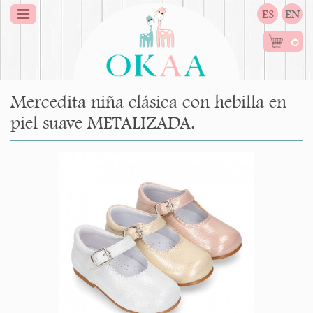
ES
EN
0
Mercedita niña clásica con hebilla en
piel suave METALIZADA.