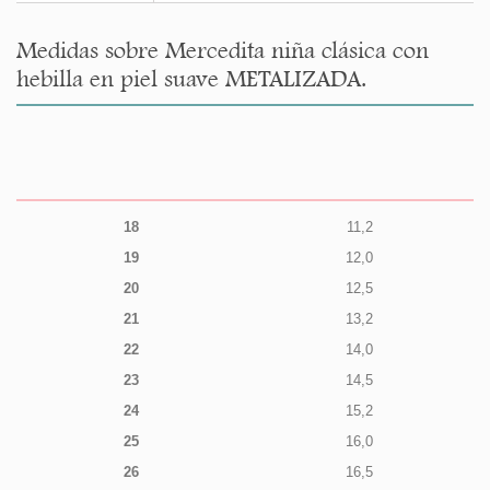
Medidas sobre Mercedita niña clásica con
hebilla en piel suave METALIZADA.
18
11,2
19
12,0
20
12,5
21
13,2
22
14,0
23
14,5
24
15,2
25
16,0
26
16,5