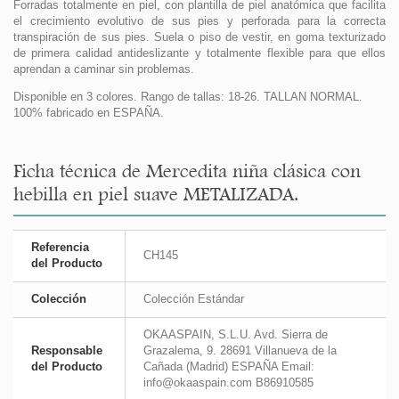
Forradas totalmente en piel, con plantilla de piel anatómica que facilita
el crecimiento evolutivo de sus pies y perforada para la correcta
transpiración de sus pies. Suela o piso de vestir, en goma texturizado
de primera calidad antideslizante y totalmente flexible para que ellos
aprendan a caminar sin problemas.
Disponible en 3 colores. Rango de tallas: 18-26. TALLAN NORMAL.
100% fabricado en ESPAÑA.
Ficha técnica de Mercedita niña clásica con
hebilla en piel suave METALIZADA.
Referencia
CH145
del Producto
Colección
Colección Estándar
OKAASPAIN, S.L.U. Avd. Sierra de
Responsable
Grazalema, 9. 28691 Villanueva de la
del Producto
Cañada (Madrid) ESPAÑA Email:
info@okaaspain.com B86910585