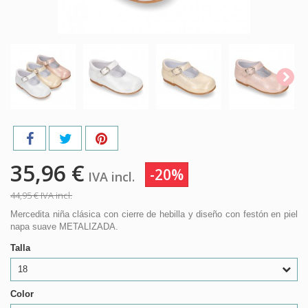
35,96 €
-20%
IVA incl.
44,95 €
IVA incl.
Mercedita niña clásica con cierre de hebilla y diseño con festón en piel
napa suave METALIZADA.
Talla
18
Color