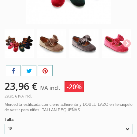
23,96 €
-20%
IVA incl.
29,95 €
IVA incl.
Mercedita estilizada con cierre adherente y DOBLE LAZO en terciopelo
de vestir para niñas. TALLAN PEQUEÑAS.
Talla
18