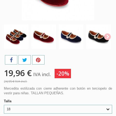
19,96 €
-20%
IVA incl.
24,95 €
IVA incl.
Mercedita estilizada con cierre adherente con botón en terciopelo de
vestir para niñas. TALLAN PEQUEÑAS.
Talla
18