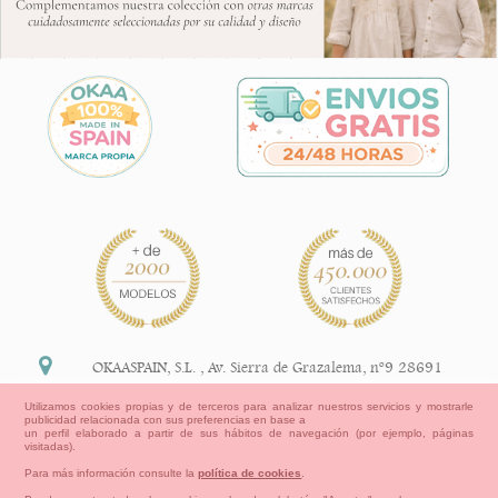
OKAASPAIN, S.L.
,
Av. Sierra de Grazalema, nº9 28691
Villanueva de la Cañada Madrid (España)
Utilizamos cookies propias y de terceros para analizar nuestros servicios y mostrarle
publicidad relacionada con sus preferencias en base a
+34 91 113 89 09
un perfil elaborado a partir de sus hábitos de navegación (por ejemplo, páginas
visitadas).
info@okaaspain.com
Para más información consulte la
política de cookies
.