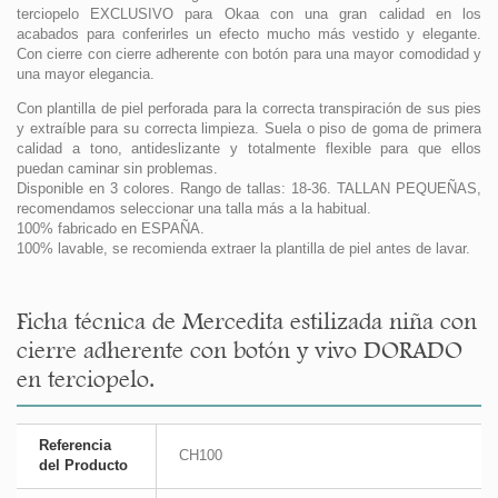
terciopelo EXCLUSIVO para Okaa con una gran calidad en los
acabados para conferirles un efecto mucho más vestido y elegante.
Con cierre con cierre adherente con botón para una mayor comodidad y
una mayor elegancia.
Con plantilla de piel perforada para la correcta transpiración de sus pies
y extraíble para su correcta limpieza. Suela o piso de goma de primera
calidad a tono, antideslizante y totalmente flexible para que ellos
puedan caminar sin problemas.
Disponible en 3 colores. Rango de tallas: 18-36. TALLAN PEQUEÑAS,
recomendamos seleccionar una talla más a la habitual.
100% fabricado en ESPAÑA.
100% lavable, se recomienda extraer la plantilla de piel antes de lavar.
Ficha técnica de Mercedita estilizada niña con
cierre adherente con botón y vivo DORADO
en terciopelo.
Referencia
CH100
del Producto