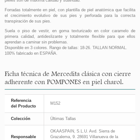
pieles son de máxima calidad y suavidad.
Forradas totalmente en piel, con plantilla de piel anatómica que facilita
el crecimiento evolutivo de sus pies y perforada para la correcta
transpiración de sus pies.
Suela o piso de vestir, en goma texturizado en color caramelo de
primera calidad, antideslizante y totalmente flexible para que ellos
aprendan a caminar sin problemas.
Disponible en 3 colores. Rango de tallas: 18-26. TALLAN NORMAL.
100% fabricado en ESPAÑA.
Ficha técnica de Mercedita clásica con cierre
adherente con POMPONES en piel charol.
Referencia
M152
del Producto
Colección
Últimas Tallas
OKAASPAIN, S.L.U. Avd. Sierra de
Responsable
Grazalema, 9. 28691 Villanueva de la