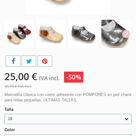
25,00 €
-50%
IVA incl.
49,95 €
IVA incl.
Mercedita clásica con cierre adherente con POMPONES en piel charol
para niñas pequeñas. ÚLTIMAS TALLAS.
Talla
18
Color