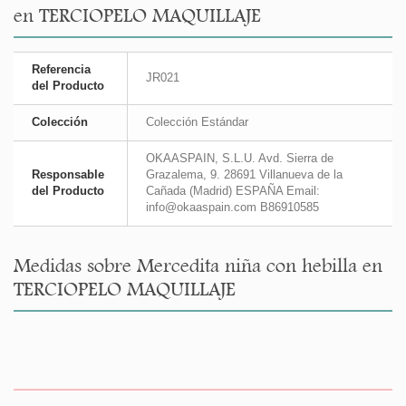
en TERCIOPELO MAQUILLAJE
Referencia
JR021
del Producto
Colección
Colección Estándar
OKAASPAIN, S.L.U. Avd. Sierra de
Responsable
Grazalema, 9. 28691 Villanueva de la
del Producto
Cañada (Madrid) ESPAÑA Email:
info@okaaspain.com B86910585
Medidas sobre Mercedita niña con hebilla en
TERCIOPELO MAQUILLAJE