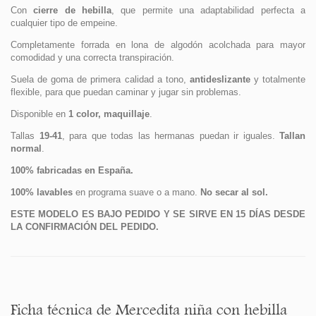
Con
cierre de hebilla
, que permite una adaptabilidad perfecta a
cualquier tipo de empeine.
Completamente forrada en lona de algodón acolchada para mayor
comodidad y una correcta transpiración.
Suela de goma de primera calidad a tono,
antideslizante
y totalmente
flexible, para que puedan caminar y jugar sin problemas.
Disponible en
1 color, maquillaje
.
Tallas
19-41
, para que todas las hermanas puedan ir iguales.
Tallan
normal
.
100% fabricadas en España.
100% lavables
en programa suave o a mano.
No secar al sol.
ESTE MODELO ES BAJO PEDIDO Y SE SIRVE EN 15 DÍAS DESDE
LA CONFIRMACIÓN DEL PEDIDO.
Ficha técnica de Mercedita niña con hebilla