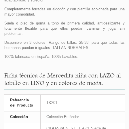
adaptabilidad y sujeción.
Completamente forradas en algodón y con plantilla acolchada para una
mayor comodidad.
Suela o piso de goma a tono de primera calidad, antideslizante y
totalmente flexible para que ellos puedan caminar y jugar sin
problemas.
Disponible en 3 colores. Rango de tallas: 25-38, para que todas las
hermanas puedan ir iguales. TALLAN NORMALES.
100% fabricada en España. 100% Lavables.
Ficha técnica de Mercedita niña con LAZO al
tobillo en LINO y en colores de moda.
Referencia
TK201
del Producto
Colección
Colección Estándar
OKAASPAIN, S.L.U. Avd. Sierra de