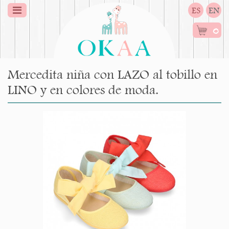
ES
EN
0
Mercedita niña con LAZO al tobillo en
LINO y en colores de moda.