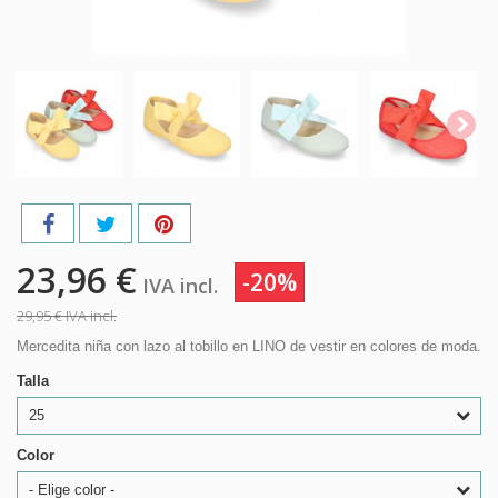
23,96 €
-20%
IVA incl.
29,95 €
IVA incl.
Mercedita niña con lazo al tobillo en LINO de vestir en colores de moda.
Talla
25
Color
- Elige color -