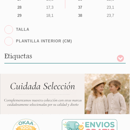
28
17,3
37
23,1
29
18,1
38
23,7
TALLA
PLANTILLA INTERIOR (CM)
Etiquetas