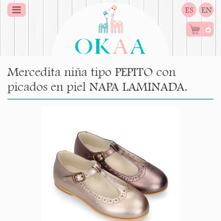
ES
EN
0
Mercedita niña tipo PEPITO con
picados en piel NAPA LAMINADA.