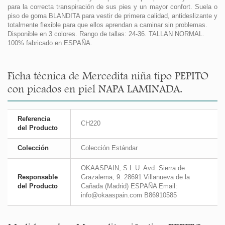
para la correcta transpiración de sus pies y un mayor confort. Suela o
piso de goma BLANDITA para vestir de primera calidad, antideslizante y
totalmente flexible para que ellos aprendan a caminar sin problemas.
Disponible en 3 colores. Rango de tallas: 24-36. TALLAN NORMAL.
100% fabricado en ESPAÑA.
Ficha técnica de Mercedita niña tipo PEPITO
con picados en piel NAPA LAMINADA.
Referencia
CH220
del Producto
Colección
Colección Estándar
OKAASPAIN, S.L.U. Avd. Sierra de
Responsable
Grazalema, 9. 28691 Villanueva de la
del Producto
Cañada (Madrid) ESPAÑA Email:
info@okaaspain.com B86910585