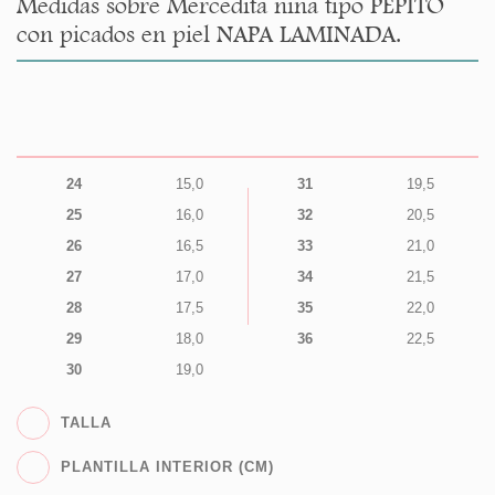
Medidas sobre Mercedita niña tipo PEPITO
con picados en piel NAPA LAMINADA.
24
15,0
31
19,5
25
16,0
32
20,5
26
16,5
33
21,0
27
17,0
34
21,5
28
17,5
35
22,0
29
18,0
36
22,5
30
19,0
TALLA
PLANTILLA INTERIOR (CM)