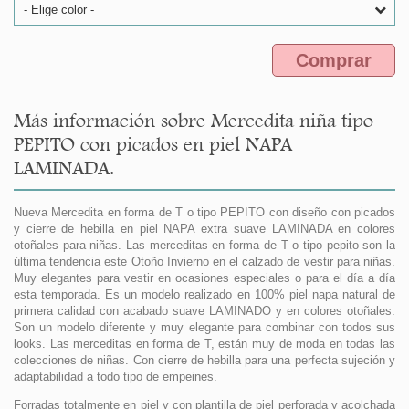
- Elige color -
Comprar
Más información sobre Mercedita niña tipo
PEPITO con picados en piel NAPA
LAMINADA.
Nueva Mercedita en forma de T o tipo PEPITO con diseño con picados
y cierre de hebilla en piel NAPA extra suave LAMINADA en colores
otoñales para niñas. Las merceditas en forma de T o tipo pepito son la
última tendencia este Otoño Invierno en el calzado de vestir para niñas.
Muy elegantes para vestir en ocasiones especiales o para el día a día
esta temporada. Es un modelo realizado en 100% piel napa natural de
primera calidad con acabado suave LAMINADO y en colores otoñales.
Son un modelo diferente y muy elegante para combinar con todos sus
looks. Las merceditas en forma de T, están muy de moda en todas las
colecciones de niñas. Con cierre de hebilla para una perfecta sujeción y
adaptabilidad a todo tipo de empeines.
Forradas totalmente en piel y con plantilla de piel perforada y acolchada