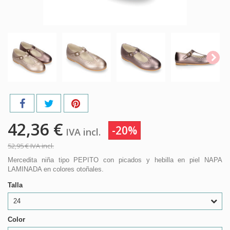
42,36 €
-20%
IVA incl.
52,95 €
IVA incl.
Mercedita niña tipo PEPITO con picados y hebilla en piel NAPA
LAMINADA en colores otoñales.
Talla
24
Color