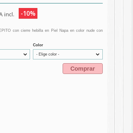
-10%
 incl.
EPITO con cierre hebilla en Piel Napa en color nude con
Color
- Elige color -
Comprar