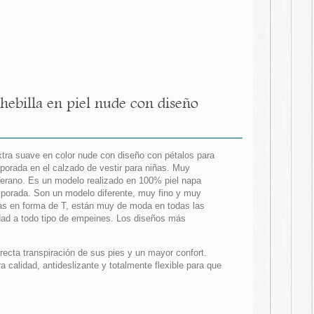
hebilla en piel nude con diseño
xtra suave en color nude con diseño con pétalos para
mporada en el calzado de vestir para niñas. Muy
-Verano. Es un modelo realizado en 100% piel napa
mporada. Son un modelo diferente, muy fino y muy
as en forma de T, están muy de moda en todas las
lidad a todo tipo de empeines. Los diseños más
rrecta transpiración de sus pies y un mayor confort.
alidad, antideslizante y totalmente flexible para que