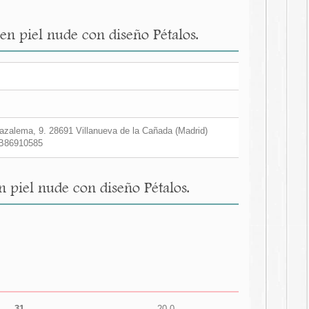
 en piel nude con diseño Pétalos.
zalema, 9. 28691 Villanueva de la Cañada (Madrid)
B86910585
n piel nude con diseño Pétalos.
31
20,0