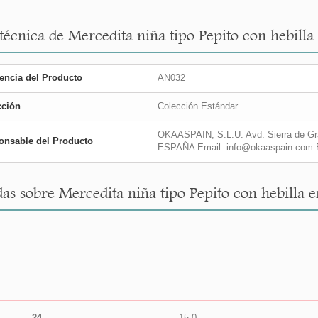
 técnica de Mercedita niña tipo Pepito con hebilla
encia del Producto
AN032
cción
Colección Estándar
OKAASPAIN, S.L.U. Avd. Sierra de Gra
onsable del Producto
ESPAÑA Email: info@okaaspain.com 
as sobre Mercedita niña tipo Pepito con hebilla e
24
15,0