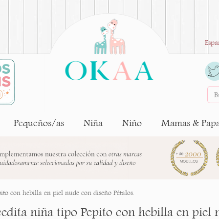
Espa
Pequeños/as
Niña
Niño
Mamas & Pap
ito con hebilla en piel nude con diseño Pétalos.
dita niña tipo Pepito con hebilla en piel 