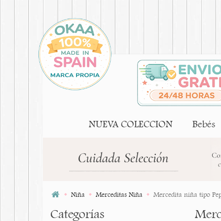
NUEVA COLECCION
Bebés
Niña
Merceditas Niña
Mercedita niña tipo Pep
Categorías
Merce