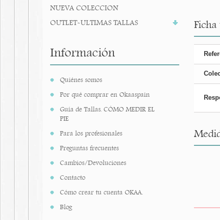
NUEVA COLECCION
OUTLET-ULTIMAS TALLAS
Ficha
Información
Refer
Cole
Quiénes somos
Por qué comprar en Okaaspain
Resp
Guía de Tallas. CÓMO MEDIR EL
PIE
Medid
Para los profesionales
Preguntas frecuentes
Cambios/Devoluciones
Contacto
Cómo crear tu cuenta OKAA.
Blog