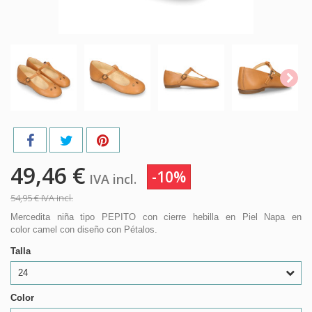
49,46 €
-10%
IVA incl.
54,95 €
IVA incl.
Mercedita niña tipo PEPITO con cierre hebilla en Piel Napa en
color camel con diseño con Pétalos.
Talla
24
Color