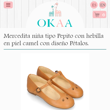
ES
EN
0
Mercedita niña tipo Pepito con hebilla
en piel camel con diseño Pétalos.