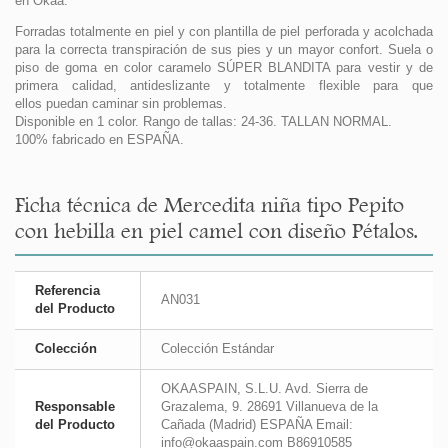
en Okaa.
Forradas totalmente en piel y con plantilla de piel perforada y acolchada
para la correcta transpiración de sus pies y un mayor confort. Suela o
piso de goma en color caramelo SÚPER BLANDITA para vestir y de
primera calidad, antideslizante y totalmente flexible para que
ellos puedan caminar sin problemas.
Disponible en 1 color. Rango de tallas: 24-36. TALLAN NORMAL.
100% fabricado en ESPAÑA.
Ficha técnica de Mercedita niña tipo Pepito
con hebilla en piel camel con diseño Pétalos.
Referencia
AN031
del Producto
Colección
Colección Estándar
OKAASPAIN, S.L.U. Avd. Sierra de
Responsable
Grazalema, 9. 28691 Villanueva de la
del Producto
Cañada (Madrid) ESPAÑA Email:
info@okaaspain.com B86910585