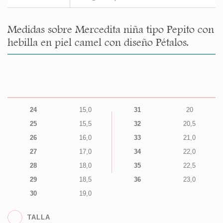
Medidas sobre Mercedita niña tipo Pepito con
hebilla en piel camel con diseño Pétalos.
24
15,0
31
20
25
15,5
32
20,5
26
16,0
33
21,0
27
17,0
34
22,0
28
18,0
35
22,5
29
18,5
36
23,0
30
19,0
TALLA