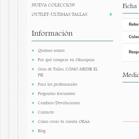
NUEVA COLECCION
Ficha
OUTLET-ULTIMAS TALLAS
Refer
Información
Cole
Quiénes somos
Resp
Por qué comprar en Okaaspain
Guía de Tallas. CÓMO MEDIR EL
Medid
PIE
Para los profesionales
Preguntas frecuentes
Cambios/Devoluciones
Contacto
Cómo crear tu cuenta OKAA.
Blog