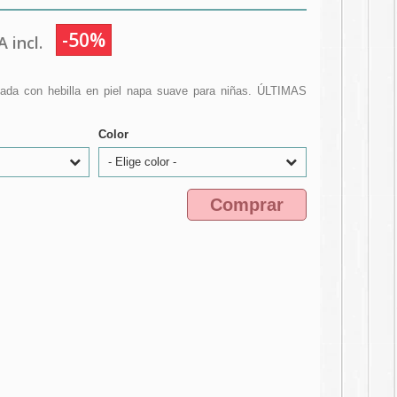
-50%
 incl.
ada con hebilla en piel napa suave para niñas. ÚLTIMAS
Color
- Elige color -
Comprar