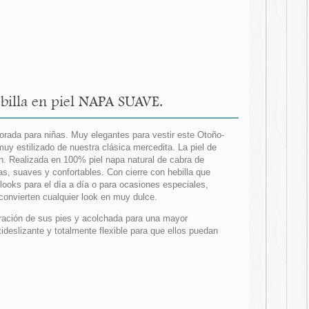
billa en piel NAPA SUAVE.
orada para niñas. Muy elegantes para vestir este Otoño-
uy estilizado de nuestra clásica mercedita. La piel de
n. Realizada en 100% piel napa natural de cabra de
, suaves y confortables. Con cierre con hebilla que
ooks para el día a día o para ocasiones especiales,
convierten cualquier look en muy dulce.
spiración de sus pies y acolchada para una mayor
ideslizante y totalmente flexible para que ellos puedan