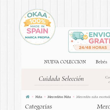
NUEVA COLECCION
Bebés
Niña
Merceditas Niña
Mercedita niña escotad
Categorías
Merc