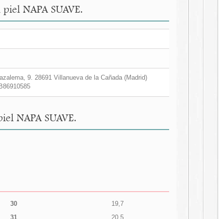
en piel NAPA SUAVE.
zalema, 9. 28691 Villanueva de la Cañada (Madrid)
B86910585
 piel NAPA SUAVE.
30
19,7
31
20,5