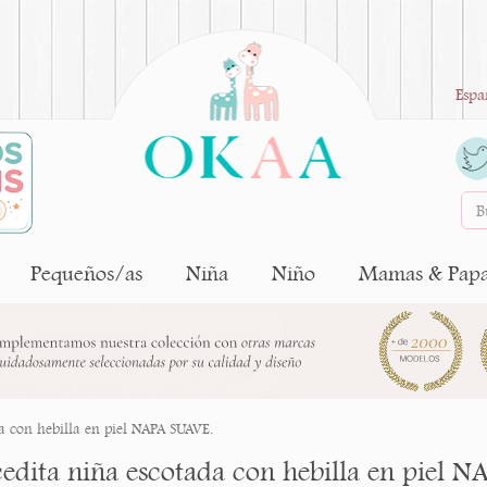
Espa
Pequeños/as
Niña
Niño
Mamas & Pap
a con hebilla en piel NAPA SUAVE.
edita niña escotada con hebilla en piel N