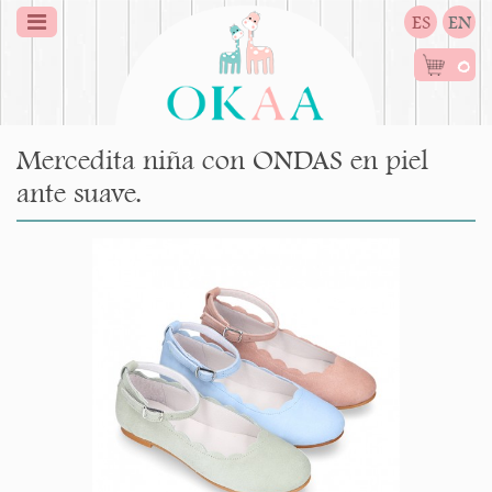
ES
EN
0
Mercedita niña con ONDAS en piel
ante suave.