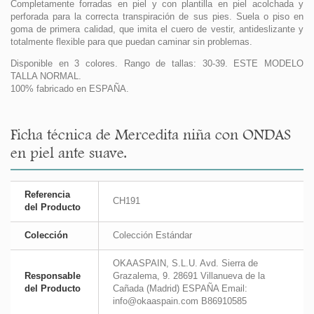
Completamente forradas en piel y con plantilla en piel acolchada y
perforada para la correcta transpiración de sus pies. Suela o piso en
goma de primera calidad, que imita el cuero de vestir, antideslizante y
totalmente flexible para que puedan caminar sin problemas.
Disponible en 3 colores. Rango de tallas: 30-39. ESTE MODELO
TALLA NORMAL.
100% fabricado en ESPAÑA.
Ficha técnica de Mercedita niña con ONDAS
en piel ante suave.
Referencia
CH191
del Producto
Colección
Colección Estándar
OKAASPAIN, S.L.U. Avd. Sierra de
Responsable
Grazalema, 9. 28691 Villanueva de la
del Producto
Cañada (Madrid) ESPAÑA Email:
info@okaaspain.com B86910585