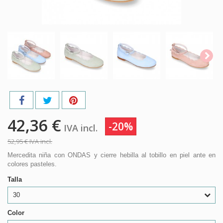
42,36 €
-20%
IVA incl.
52,95 €
IVA incl.
Mercedita niña con ONDAS y cierre hebilla al tobillo en piel ante en
colores pasteles.
Talla
30
Color