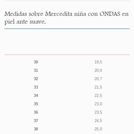
Medidas sobre Mercedita niña con ONDAS en
piel ante suave.
30
19,5
31
20,0
32
20,7
33
21,5
34
22,5
35
23,0
36
23,5
37
24,5
38
25,0