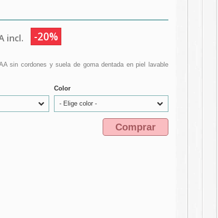
-20%
 incl.
AA sin cordones y suela de goma dentada en piel lavable
Color
- Elige color -
Comprar