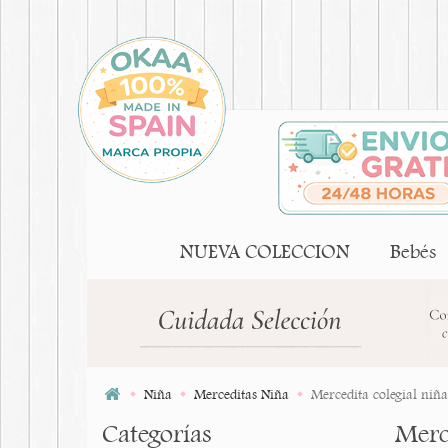
NUEVA COLECCION
Bebés
Niña
Merceditas Niña
Mercedita colegial niñ
Categorías
Merc