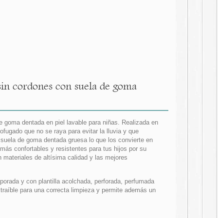
sin cordones con suela de goma
e goma dentada en piel lavable para niñas. Realizada en
fugado que no se raya para evitar la lluvia y que
n suela de goma dentada gruesa lo que los convierte en
ás confortables y resistentes para tus hijos por su
n materiales de altísima calidad y las mejores
orada y con plantilla acolchada, perforada, perfumada
xtraíble para una correcta limpieza y permite además un