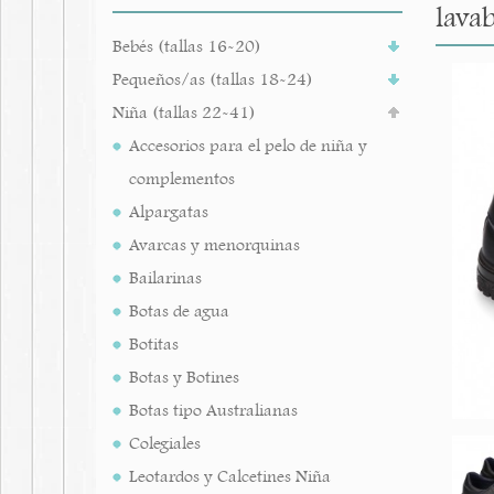
lavab
Bebés (tallas 16-20)
Pequeños/as (tallas 18-24)
Niña (tallas 22-41)
Accesorios para el pelo de niña y
complementos
Alpargatas
Avarcas y menorquinas
Bailarinas
Botas de agua
Botitas
Botas y Botines
Botas tipo Australianas
Colegiales
Leotardos y Calcetines Niña