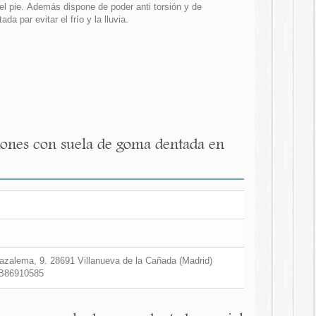
el pie. Además dispone de poder anti torsión y de
 par evitar el frío y la lluvia.
dones con suela de goma dentada en
zalema, 9. 28691 Villanueva de la Cañada (Madrid)
B86910585