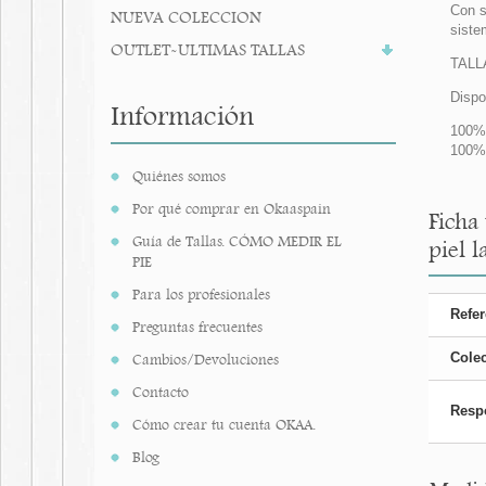
Con s
NUEVA COLECCION
siste
OUTLET-ULTIMAS TALLAS
TALLA
Dispo
Información
100%
100% 
Quiénes somos
Por qué comprar en Okaaspain
Ficha
Guía de Tallas. CÓMO MEDIR EL
piel l
PIE
Para los profesionales
Refer
Preguntas frecuentes
Cole
Cambios/Devoluciones
Contacto
Resp
Cómo crear tu cuenta OKAA.
Blog