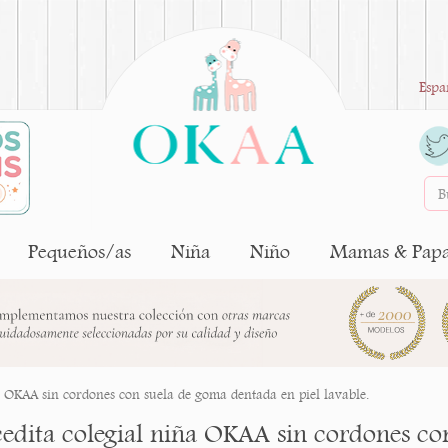
Espa
Pequeños/as
Niña
Niño
Mamas & Pap
a OKAA sin cordones con suela de goma dentada en piel lavable.
edita colegial niña OKAA sin cordones co